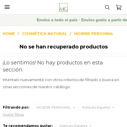

Envíos a todo el país · Envíos gratis a partir
HOME
COSMÉTICA NATURAL
HIGIENE PERSONAL
No se han recuperado productos
¡Lo sentimos! No hay productos en esta
sección.
Inténtalo nuevamente con otros criterios de filtrado o busca en
otras secciones de nuestro catálogo.
Filtrando por:
HIGIENE PERSONAL
Instituto Español
Quitar filtros
Te recomendamos quitar:
Instituto Español