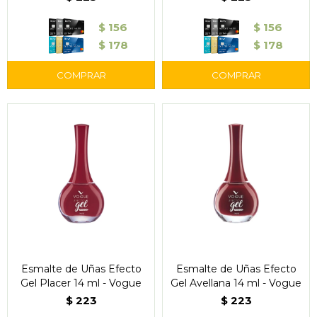
$
156
$
156
$
178
$
178
Esmalte de Uñas Efecto
Esmalte de Uñas Efecto
Gel Placer 14 ml - Vogue
Gel Avellana 14 ml - Vogue
$
223
$
223