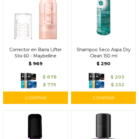
Corrector en Barra Lifter
Shampoo Seco Aspa Dry
Stix 60 - Maybelline
Clean 150 ml
$
969
$
290
$
678
$
203
$
775
$
232