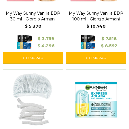
My Way Sunny Vanilla EDP
My Way Sunny Vanilla EDP
30 ml - Giorgio Armani
100 ml - Giorgio Armani
$
5.370
$
10.740
$
3.759
$
7.518
$
4.296
$
8.592