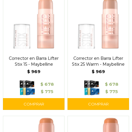
Corrector en Barra Lifter
Corrector en Barra Lifter
Stix 15 - Maybelline
Stix 25 Warm - Maybelline
$
969
$
969
$
678
$
678
$
775
$
775