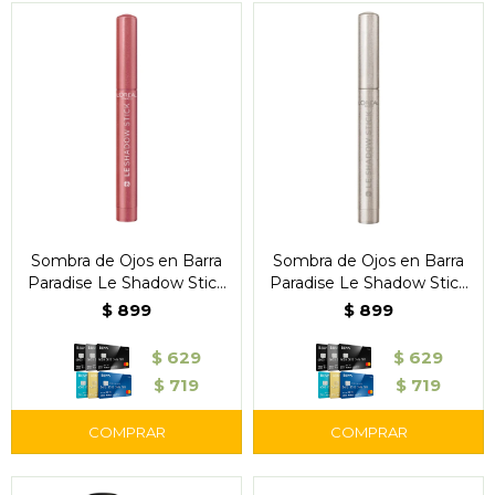
Sombra de Ojos en Barra
Sombra de Ojos en Barra
Paradise Le Shadow Stick
Paradise Le Shadow Stick
118 Cloudy Rose - L'Oréal
100 Ice Sparkle - L'Oréal
$
899
$
899
$
629
$
629
$
719
$
719