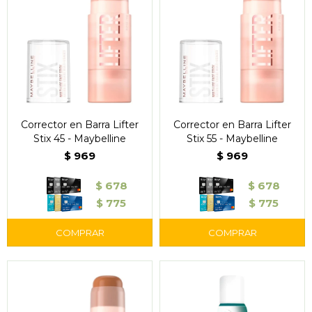
Corrector en Barra Lifter
Corrector en Barra Lifter
Stix 45 - Maybelline
Stix 55 - Maybelline
$
969
$
969
$
678
$
678
$
775
$
775