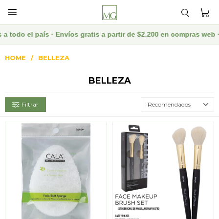

aís · Envíos gratis a partir de $2.200 en compras web · Descuent
HOME
BELLEZA
BELLEZA
Recomendados