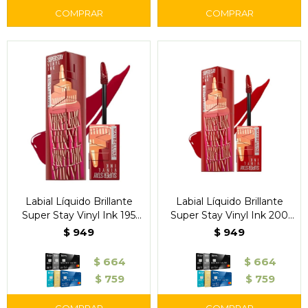
Labial Líquido Brillante
Labial Líquido Brillante
Super Stay Vinyl Ink 195
Super Stay Vinyl Ink 200
Barbecue - Maybelline
Salsa - Maybelline
$
949
$
949
$
664
$
664
$
759
$
759