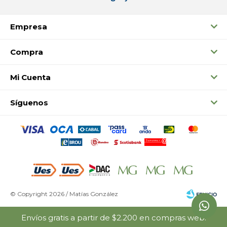
Empresa
Compra
Mi Cuenta
Síguenos
© Copyright 2026 / Matías González
Envíos gratis a partir de $2.200 en compras web.