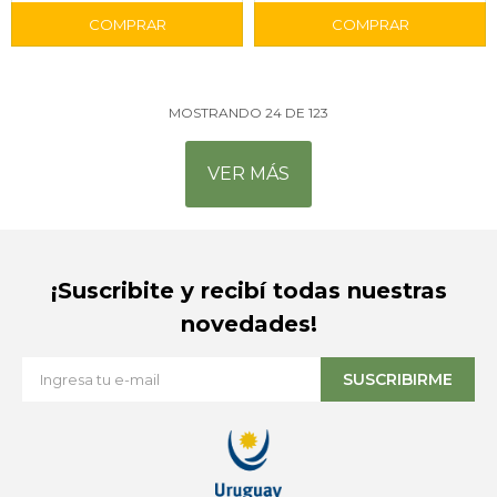
MOSTRANDO
24
DE
123
VER MÁS
¡Suscribite y recibí todas nuestras
novedades!
SUSCRIBIRME