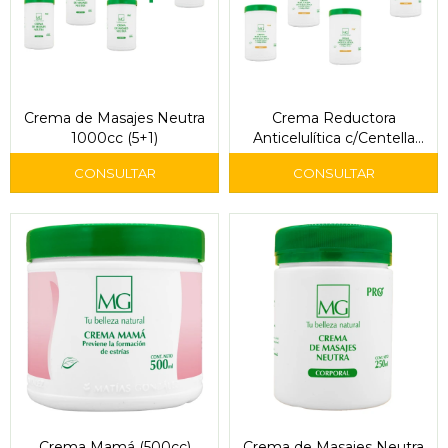
Crema de Masajes Neutra
Crema Reductora
1000cc (5+1)
Anticelulítica c/Centella
Asiática y Ginkgo Biloba 5
+ 1
Crema Mamá (500cc)
Crema de Masajes Neutra