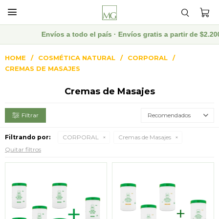

Envíos a todo el país · Envíos gratis a partir de $2.20
HOME
COSMÉTICA NATURAL
CORPORAL
CREMAS DE MASAJES
Cremas de Masajes
Recomendados
Filtrando por:
CORPORAL
Cremas de Masajes
Quitar filtros