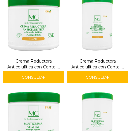
Crema Reductora
Crema Reductora
Anticelulítica con Centella
Anticelulítica con Centella
Asiática y Ginkgo Biloba
Asiática y Ginkgo Biloba
(500cc)
(1000cc)