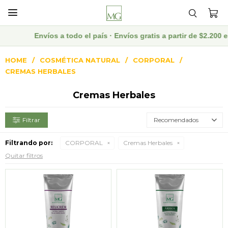

Envíos a todo el país · Envíos gratis a partir de $2.200 
HOME
COSMÉTICA NATURAL
CORPORAL
CREMAS HERBALES
Cremas Herbales
Recomendados
Filtrando por:
CORPORAL
Cremas Herbales
Quitar filtros