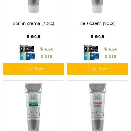
Sorifin crema (70cc)
Relaxcrem (70cc)
$
648
$
648
$
454
$
454
$
518
$
518