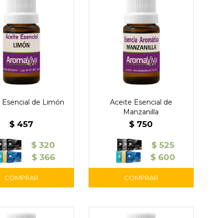
 Esencial de Limón
Aceite Esencial de
Manzanilla
$
457
$
750
$
320
$
525
$
366
$
600