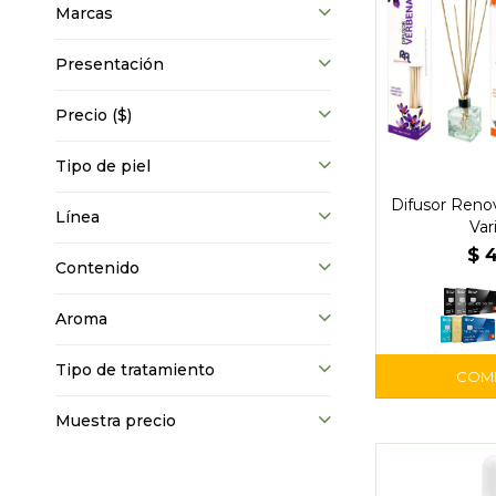
Marcas
Presentación
Precio
($)
Tipo de piel
Difusor Reno
Línea
Vari
$
Contenido
Aroma
Tipo de tratamiento
Muestra precio