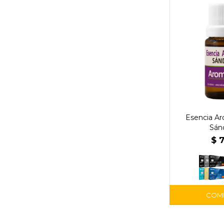
Esencia Ar
Sán
$