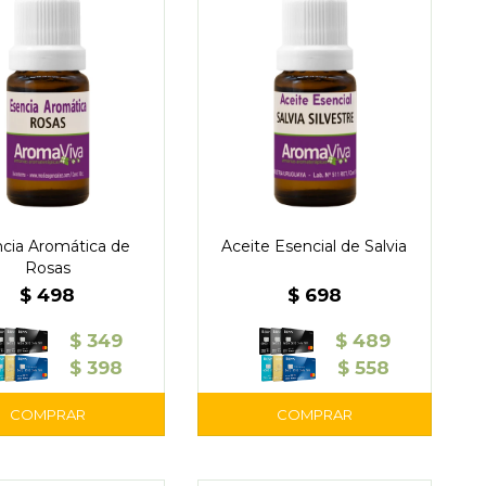
cia Aromática de
Aceite Esencial de Salvia
Rosas
$
498
$
698
$
349
$
489
$
398
$
558