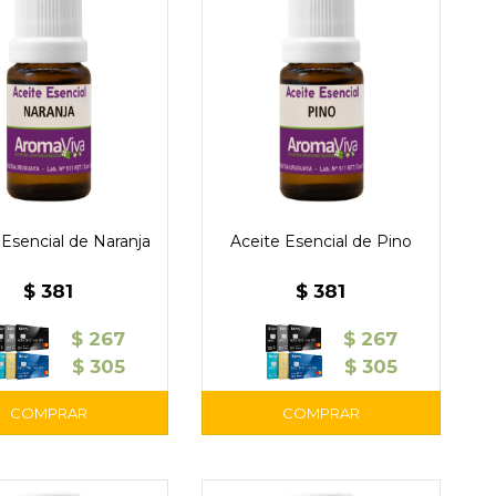
 Esencial de Naranja
Aceite Esencial de Pino
$
381
$
381
$
267
$
267
$
305
$
305