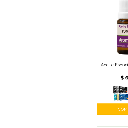
Aceite Esenc
$