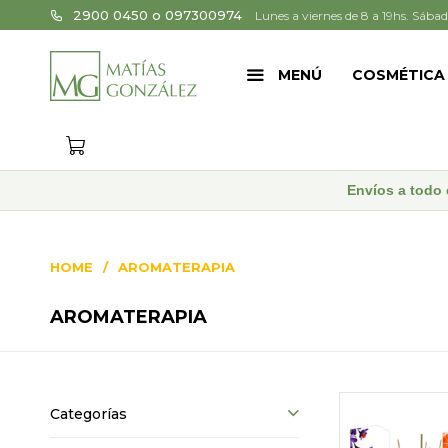
2900 0450 o 097300974
Lunes a viernes de 8 a 19hs. Sábad
MENÚ
COSMÉTICA
Envíos a todo 
HOME
AROMATERAPIA
AROMATERAPIA
Categorías