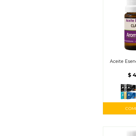
Aceite Esenc
$