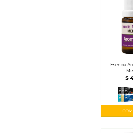
Esencia Ar
Mel
$