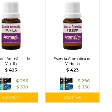
cia Aromática de
Esencia Aromática de
Vainilla
Verbena
$
423
$
423
$
296
$
296
$
338
$
338