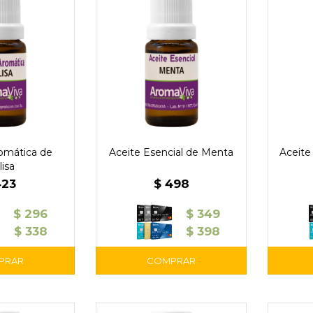
omática de
Aceite Esencial de Menta
Aceite
isa
423
$
498
$
296
$
349
$
338
$
398