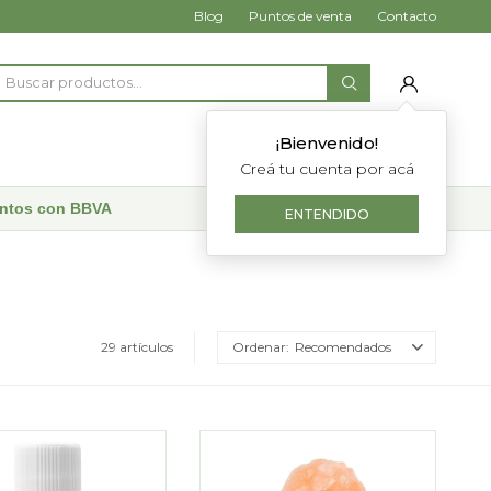
Blog
Puntos de venta
Contacto
¡Bienvenido!
Creá tu cuenta por acá
uentos con BBVA
ENTENDIDO
29 artículos
Recomendados