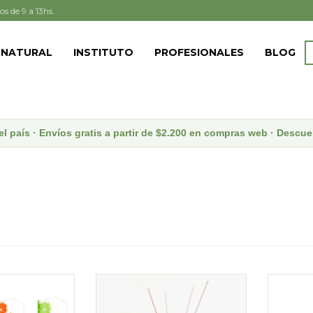
os de 9 a 13hs.
 NATURAL
INSTITUTO
PROFESIONALES
BLOG
el país · Envíos gratis a partir de $2.200 en compras web · Desc