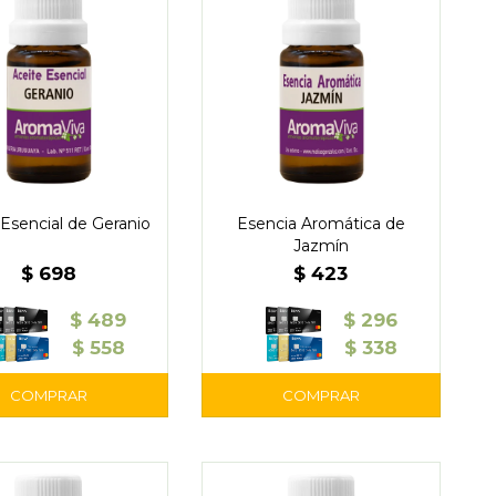
 Esencial de Geranio
Esencia Aromática de
Jazmín
$
698
$
423
$
489
$
296
$
558
$
338