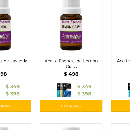
al de Lavanda
Aceite Esencial de Lemon
Aceite
Grass
498
$
498
$
349
$
349
$
398
$
398