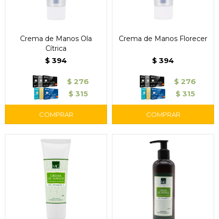
Crema de Manos Ola
Crema de Manos Florecer
Cítrica
$
394
$
394
$
276
$
276
$
315
$
315