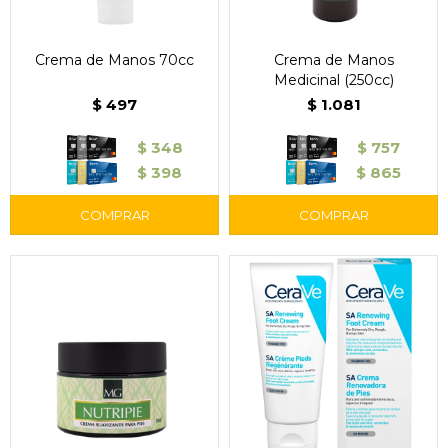
Crema de Manos 70cc
Crema de Manos
Medicinal (250cc)
$
497
$
1.081
$
348
$
757
$
398
$
865