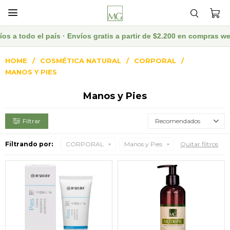

s a todo el país · Envíos gratis a partir de $2.200 en compras w
HOME
COSMÉTICA NATURAL
CORPORAL
MANOS Y PIES
Manos y Pies
Recomendados
Filtrando por:
CORPORAL
Manos y Pies
Quitar filtros