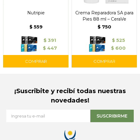
Nutripie
Crema Reparadora SA para
Pies 88 ml – CeraVe
$
559
$
750
$
391
$
525
$
447
$
600
¡Suscribite y recibí todas nuestras
novedades!
SUSCRIBIRME