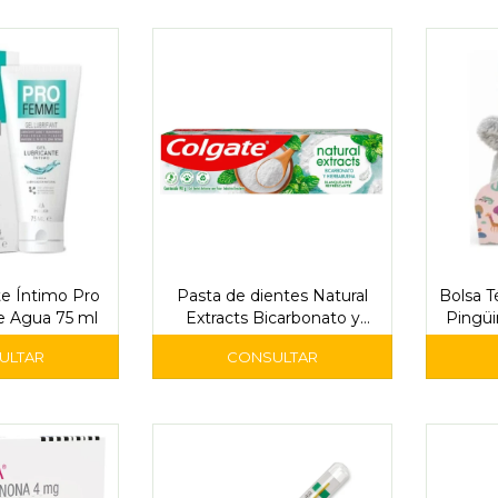
te Íntimo Pro
Pasta de dientes Natural
Bolsa 
 Agua 75 ml
Extracts Bicarbonato y
Pingüi
Menta - Colgate