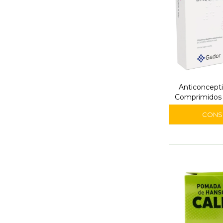
Anticoncepti
Comprimidos 
Ga