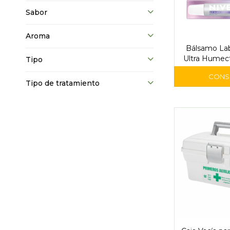
Sabor
Aroma
Bálsamo Lab
Ultra Humect
Tipo
Tipo de tratamiento