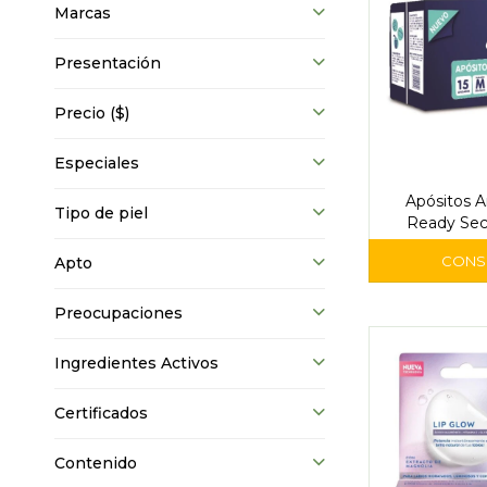
Marcas
Presentación
Precio
($)
Especiales
Apósitos 
Tipo de piel
Ready Sec 
Unid
Apto
Preocupaciones
Ingredientes Activos
Certificados
Contenido