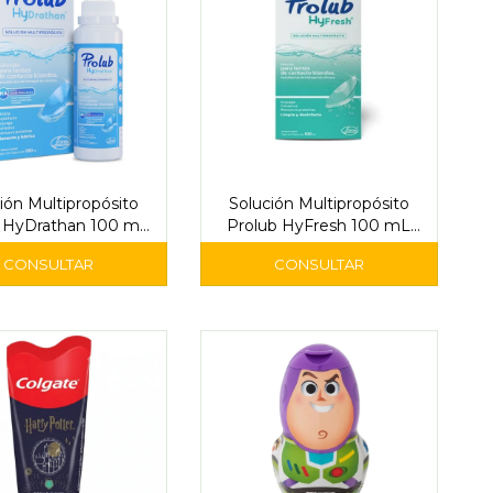
ión Multipropósito
Solución Multipropósito
 HyDrathan 100 mL
Prolub HyFresh 100 mL
Lentes de Contacto
para Lentes de Contacto