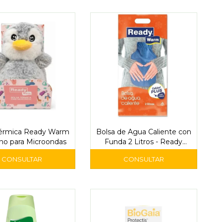
Térmica Ready Warm
Bolsa de Agua Caliente con
no para Microondas
Funda 2 Litros - Ready
Warm