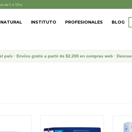
os de 9 a 13hs.
 NATURAL
INSTITUTO
PROFESIONALES
BLOG
el país · Envíos gratis a partir de $2.200 en compras web · Desc