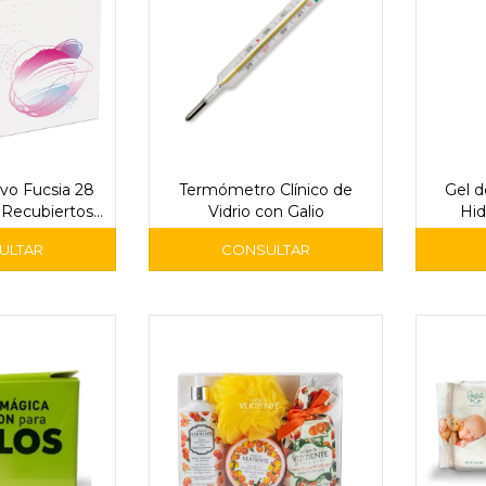
vo Fucsia 28
Termómetro Clínico de
Gel d
Recubiertos -
Vidrio con Galio
Hid
dor
In