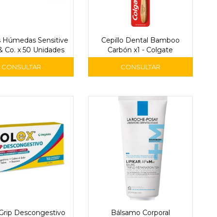
as Húmedas Sensitive
Cepillo Dental Bamboo
 Co. x 50 Unidades
Carbón x1 - Colgate
Grip Descongestivo
Bálsamo Corporal