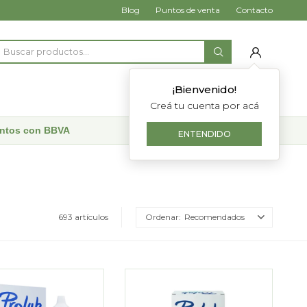
Blog
Puntos de venta
Contacto
¡Bienvenido!
Creá tu cuenta por acá
uentos con BBVA
ENTENDIDO
693 artículos
Recomendados