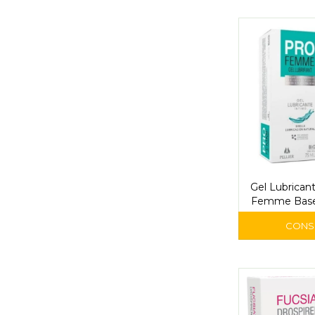
Gel Lubrican
Femme Base