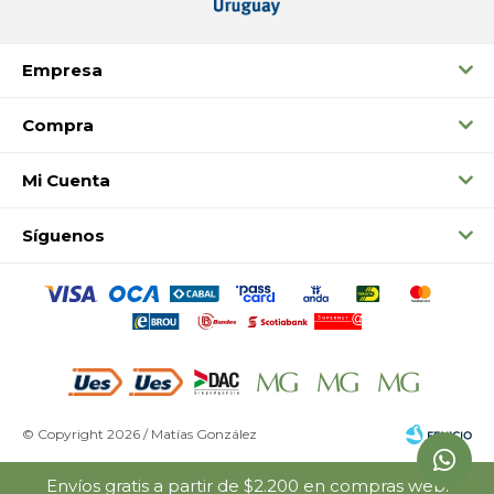
Empresa
Compra
Mi Cuenta
Síguenos
© Copyright 2026 / Matías González
Envíos gratis a partir de $2.200 en compras web.