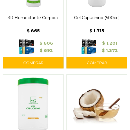
3R Humectante Corporal
Gel Capuchino (500cc)
$
865
$
1.715
$
606
$
1.201
$
692
$
1.372