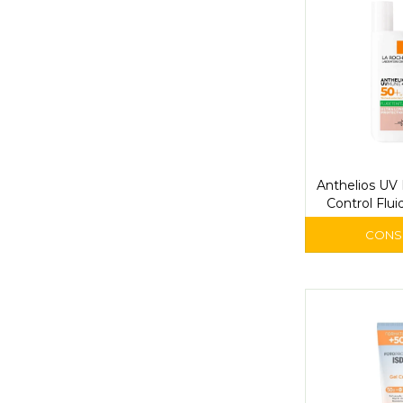
Anthelios UV
Control Flui