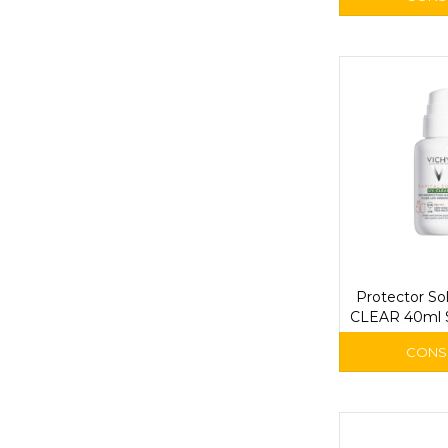
Protector Sol
CLEAR 40ml S