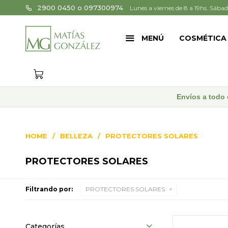
2900 0450 o 097300974
Lunes a viernes de 8 a 19hs. Sábad
MENÚ
COSMÉTICA
Envíos a todo 
HOME
BELLEZA
PROTECTORES SOLARES
PROTECTORES SOLARES
Filtrando por:
PROTECTORES SOLARES
Categorías