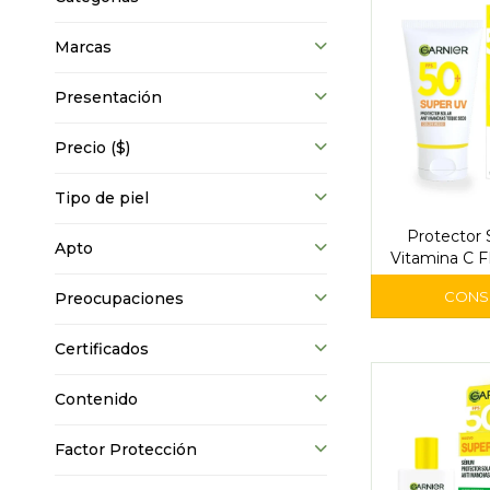
Marcas
Presentación
Precio
($)
Tipo de piel
Protector S
Apto
Vitamina C F
Medio 40 g -
Preocupaciones
Active 
Certificados
Contenido
Factor Protección