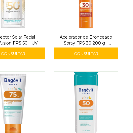
ector Solar Facial
Acelerador de Bronceado
fusion FPS 50+ UV
Spray FPS 30 200 g –
der 40 ml - L'Oréal
Bagóvit Solar