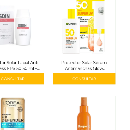
or Solar Facial Anti-
Protector Solar Sérum
ss FPS 50 50 ml –
Antimanchas Glow
ISDIN
Universal FPS 50 – Garnier