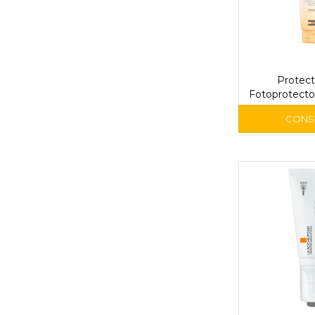
Protect
Fotoprotecto
Is