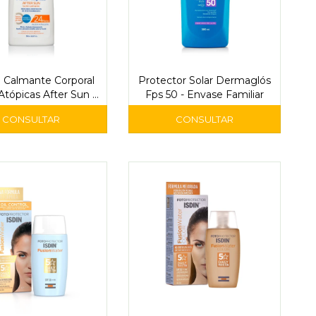
 Calmante Corporal
Protector Solar Dermaglós
Atópicas After Sun -
Fps 50 - Envase Familiar
stituto Español