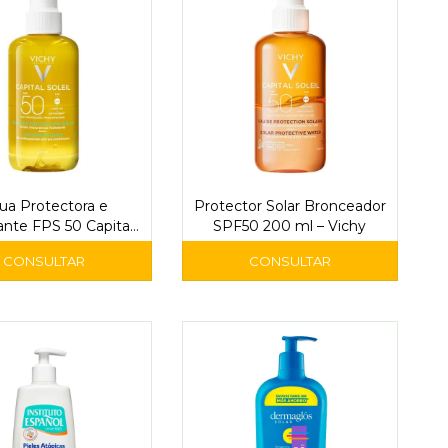
ua Protectora e
Protector Solar Bronceador
ante FPS 50 Capital
SPF50 200 ml – Vichy
il 200 ml - Vichy