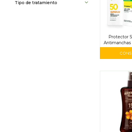
Tipo de tratamiento
Protector 
Antimanchas 
FPS 50 –