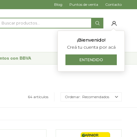
Blog
Puntos de venta
Contacto
¡Bienvenido!
Creá tu cuenta por acá
uentos con BBVA
ENTENDIDO
64 artículos
Recomendados