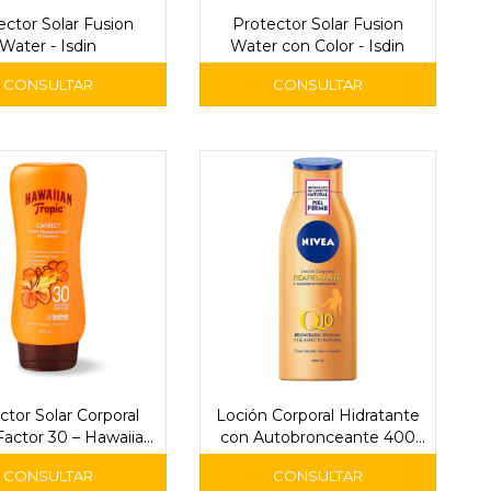
ector Solar Fusion
Protector Solar Fusion
Water - Isdin
Water con Color - Isdin
ctor Solar Corporal
Loción Corporal Hidratante
Factor 30 – Hawaiian
con Autobronceante 400
Tropic
ml – Nivea