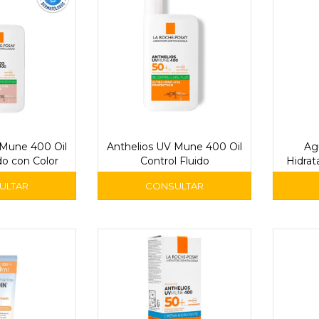
 Mune 400 Oil
Anthelios UV Mune 400 Oil
Ag
do con Color
Control Fluido
Hidrat
Sole