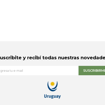
Suscribite y recibí todas nuestras novedade
SUSCRIBIRM