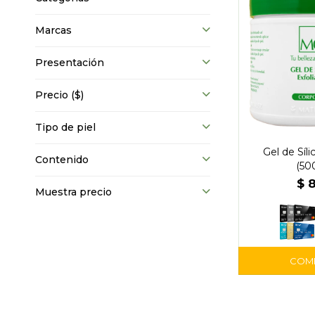
Marcas
Presentación
Precio
($)
Tipo de piel
Gel de Síli
Contenido
(50
$
Muestra precio