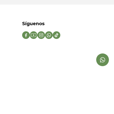
Síguenos




