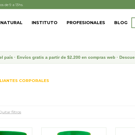
os de 9 a 13hs.
 NATURAL
INSTITUTO
PROFESIONALES
BLOG
el país · Envíos gratis a partir de $2.200 en compras web · Desc
LIANTES CORPORALES
Quitar filtros