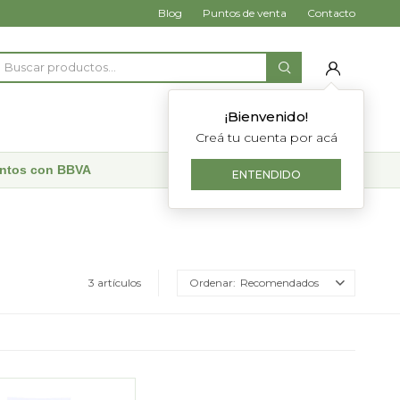
Blog
Puntos de venta
Contacto
¡Bienvenido!
Creá tu cuenta por acá
uentos con BBVA
ENTENDIDO
3 artículos
Recomendados