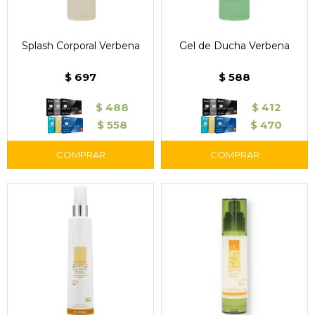
Splash Corporal Verbena
Gel de Ducha Verbena
$
697
$
588
$
488
$
412
$
558
$
470