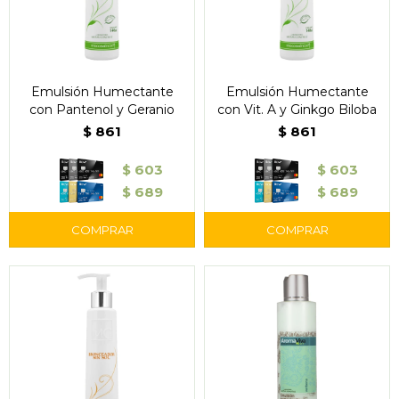
Emulsión Humectante
Emulsión Humectante
con Pantenol y Geranio
con Vit. A y Ginkgo Biloba
$
861
$
861
$
603
$
603
$
689
$
689