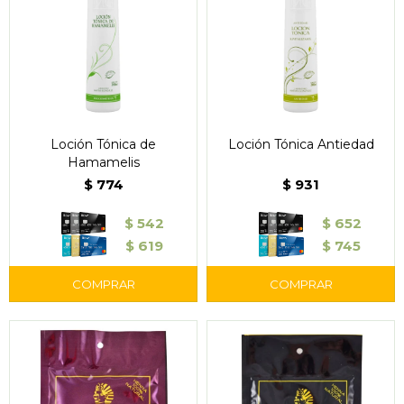
Loción Tónica de
Loción Tónica Antiedad
Hamamelis
$
774
$
931
$
542
$
652
$
619
$
745