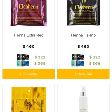
Henna Extra Red
Henna Tiziano
$
460
$
460
$
322
$
322
$
368
$
368