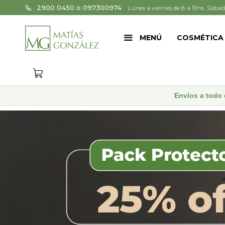
2900 0450 o 097300974
Lunes a viernes de 8 a 19hs. Sábad
MENÚ
COSMÉTICA
Envíos a todo 