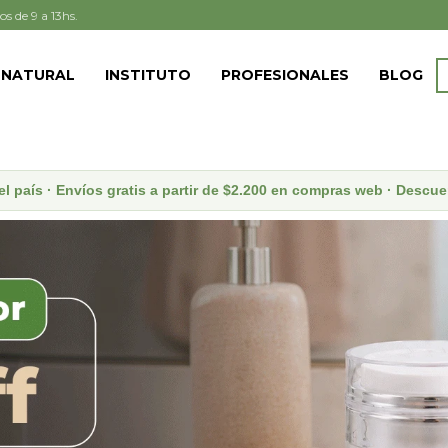
os de 9 a 13hs.
 NATURAL
INSTITUTO
PROFESIONALES
BLOG
el país · Envíos gratis a partir de $2.200 en compras web · Desc