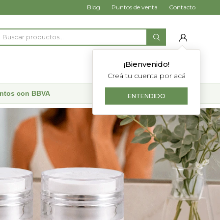
Blog
Puntos de venta
Contacto
¡Bienvenido!
Creá tu cuenta por acá
uentos con BBVA
ENTENDIDO