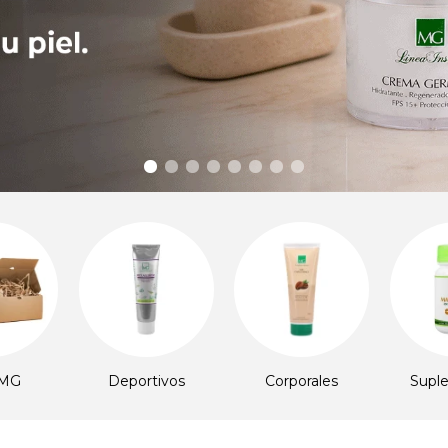
ivos
Corporales
Suplementos
Hig