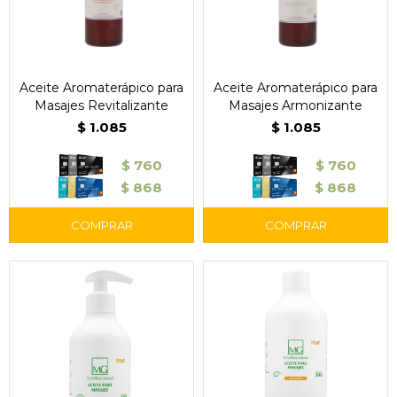
Aceite Aromaterápico para
Aceite Aromaterápico para
Masajes Revitalizante
Masajes Armonizante
$
1.085
$
1.085
$
760
$
760
$
868
$
868