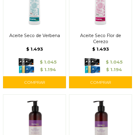
Aceite Seco de Verbena
Aceite Seco Flor de
Cerezo
$
1.493
$
1.493
$
1.045
$
1.045
$
1.194
$
1.194