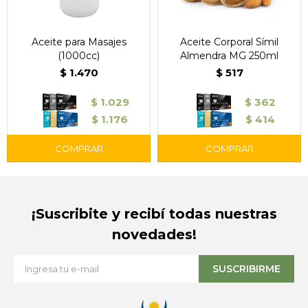
Aceite para Masajes
Aceite Corporal Símil
(1000cc)
Almendra MG 250ml
$
1.470
$
517
$
1.029
$
362
$
1.176
$
414
¡Suscribite y recibí todas nuestras
novedades!
SUSCRIBIRME