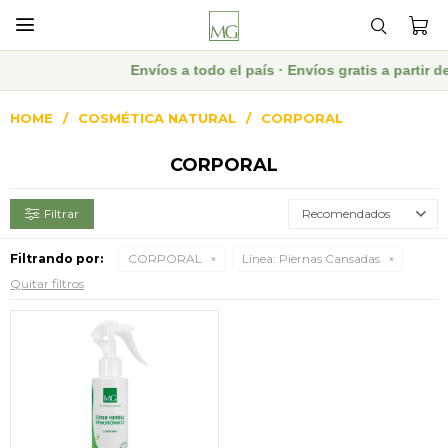

Envíos a todo el país · Envíos gratis a partir
HOME
COSMÉTICA NATURAL
CORPORAL
CORPORAL
Recomendados
Filtrando por:
CORPORAL
Línea:
Piernas Cansadas
Quitar filtros