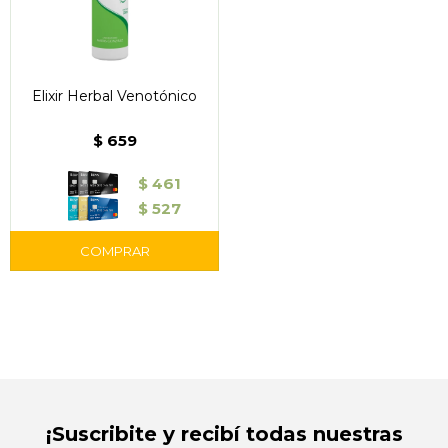
Elixir Herbal Venotónico
$
659
$
461
$
527
¡Suscribite y recibí todas nuestras