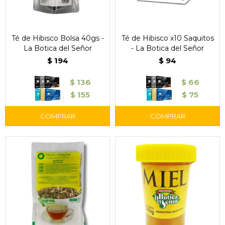
Té de Hibisco Bolsa 40gs -
Té de Hibisco x10 Saquitos
La Botica del Señor
- La Botica del Señor
$
194
$
94
$
136
$
66
$
155
$
75