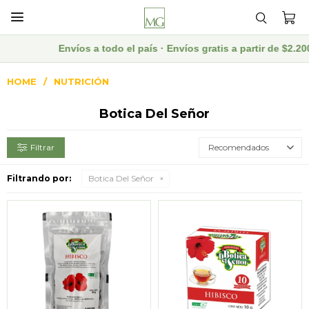

Envíos a todo el país · Envíos gratis a partir de $2.200
HOME
NUTRICIÓN
Botica Del Señor
Recomendados
Filtrando por:
Botica Del Señor