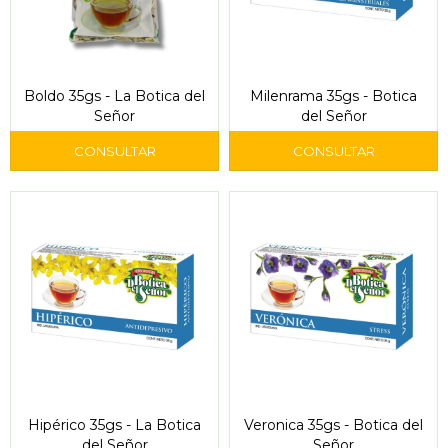
Boldo 35gs - La Botica del
Milenrama 35gs - Botica
Señor
del Señor
Hipérico 35gs - La Botica
Veronica 35gs - Botica del
del Señor
Señor