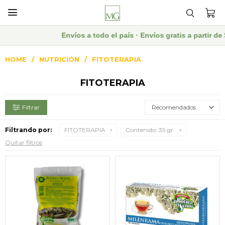

Envíos a todo el país · Envíos gratis a partir 
HOME
NUTRICIÓN
FITOTERAPIA
FITOTERAPIA
Recomendados
Filtrando por:
FITOTERAPIA
Contenido:
35 gr.
Quitar filtros