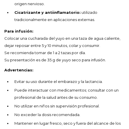
origen nervioso.
Cicatrizante y antiinflamatorio:
utilizado
tradicionalmente en aplicaciones externas.
Para infusión:
Colocar una cucharada del yuyo en una taza de agua caliente,
dejar reposar entre 5 y 10 minutos, colar y consumir.
Se recomienda tomar de 1 a 2 tazas por día.
Su presentación es de 35 g de yuyo seco para infusión.
Advertencias:
Evitar su uso durante el embarazo y la lactancia.
Puede interactuar con medicamentos; consultar con un
profesional de la salud antes de su consumo.
No utilizar en niños sin supervisión profesional.
No exceder la dosis recomendada.
Mantener en lugar fresco, seco y fuera del alcance de los