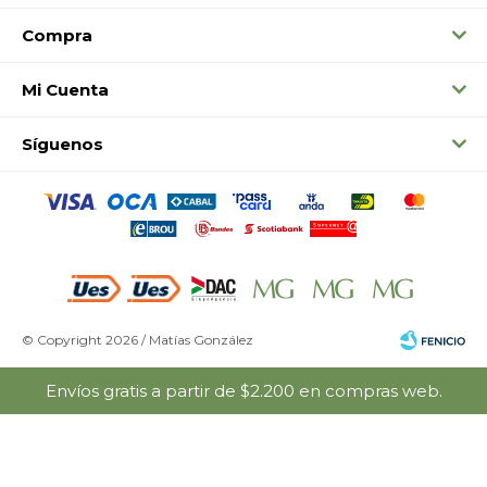
Compra
Mi Cuenta
Síguenos
© Copyright 2026 / Matías González
Envíos gratis a partir de $2.200 en compras web.
Fenicio