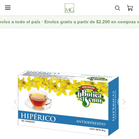

os a todo el país · Envíos gratis a partir de $2.200 en compras 