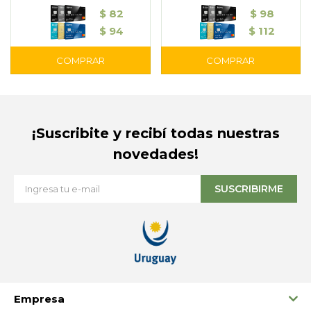
$
82
$
98
$
94
$
112
¡Suscribite y recibí todas nuestras
novedades!
SUSCRIBIRME
Empresa