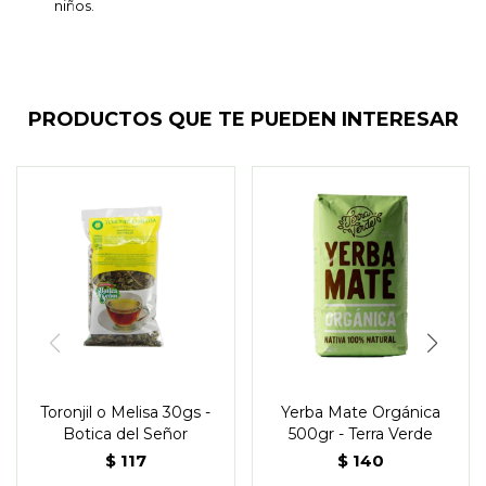
niños.
PRODUCTOS QUE TE PUEDEN INTERESAR
Toronjil o Melisa 30gs -
Yerba Mate Orgánica
Botica del Señor
500gr - Terra Verde
$
117
$
140