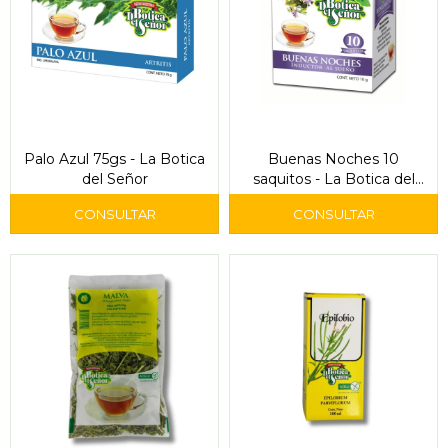
Palo Azul 75gs - La Botica
Buenas Noches 10
del Señor
saquitos - La Botica del
Señor