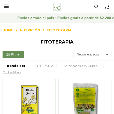

Envíos a todo el país · Envíos gratis a partir de $2.200 en
HOME
NUTRICIÓN
FITOTERAPIA
FITOTERAPIA
Recomendados
Filtrando por:
FITOTERAPIA
Certificados:
Sin Gluten
Quitar filtros