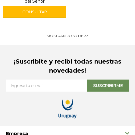
del Señor
MOSTRANDO
33
DE
33
¡Suscribite y recibí todas nuestras
novedades!
SUSCRIBIRME
Empresa