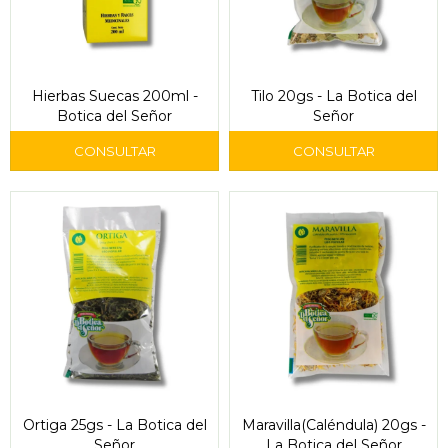
Hierbas Suecas 200ml -
Tilo 20gs - La Botica del
Botica del Señor
Señor
Ortiga 25gs - La Botica del
Maravilla(Caléndula) 20gs -
Señor
La Botica del Señor