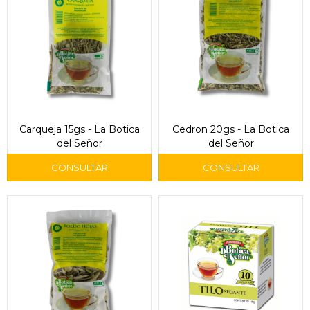
Carqueja 15gs - La Botica
Cedron 20gs - La Botica
del Señor
del Señor