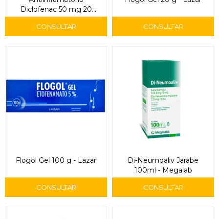
Diclofenac 50 mg 20
Comprimidos - Ion
Flogol Gel 100 g - Lazar
Di-Neumoaliv Jarabe
100ml - Megalab