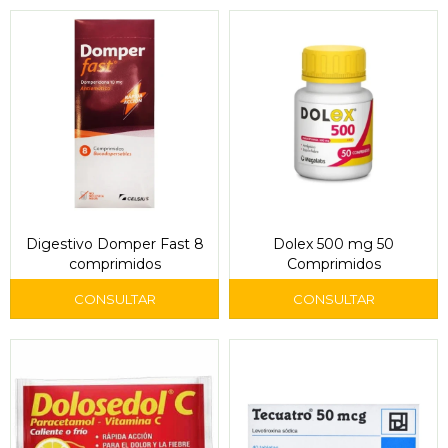
Digestivo Domper Fast 8
Dolex 500 mg 50
comprimidos
Comprimidos