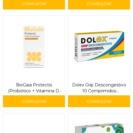
Anestésico
BioGaia Protectis
Dolex Grip Descongestivo
(Probiótico + Vitamina D)
10 Comprimidos
Gotas 5 ml
Recubiertos