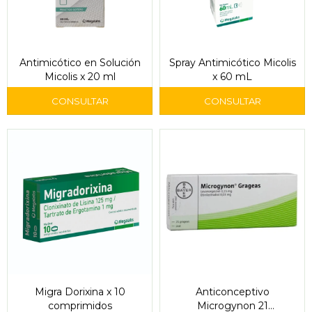
Antimicótico en Solución
Spray Antimicótico Micolis
Micolis x 20 ml
x 60 mL
Migra Dorixina x 10
Anticonceptivo
comprimidos
Microgynon 21