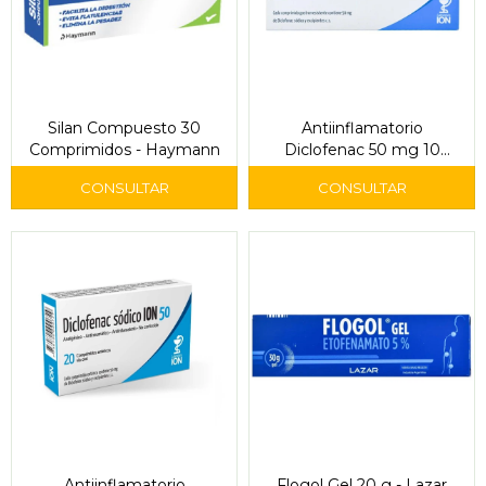
Silan Compuesto 30
Antiinflamatorio
Comprimidos - Haymann
Diclofenac 50 mg 10
Comprimidos - Ion
Antiinflamatorio
Flogol Gel 20 g - Lazar