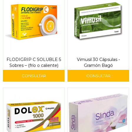
FLODIGRIP C SOLUBLE 5
Vimusil 30 Cápsulas -
Sobres – (frío o caliente)
Gramón Bagó