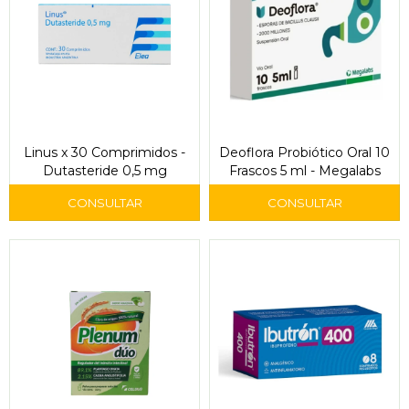
Linus x 30 Comprimidos -
Deoflora Probiótico Oral 10
Dutasteride 0,5 mg
Frascos 5 ml - Megalabs