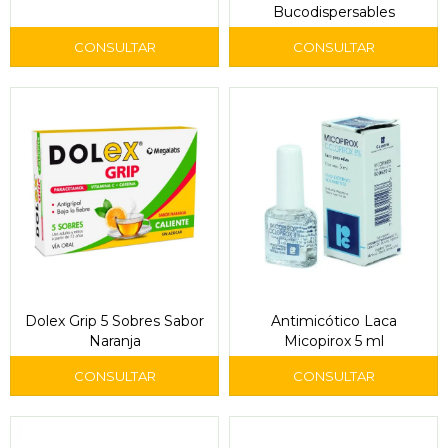
Bucodispersables
Dolex Grip 5 Sobres Sabor
Antimicótico Laca
Naranja
Micopirox 5 ml