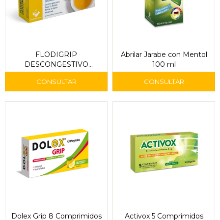
FLODIGRIP
Abrilar Jarabe con Mentol
DESCONGESTIVO
100 ml
SOLUBLE 5 Sobres (frío o
caliente)
Dolex Grip 8 Comprimidos
Activox 5 Comprimidos