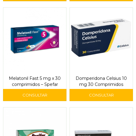
Melatonil Fast 5 mg x 30
Domperidona Celsius 10
comprimidos – Spefar
mg 30 Comprimidos