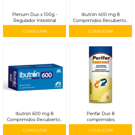
Plenum Duo x 100g -
Ibutrón 400 mg 8
Regulador Intestinal
Comprimidos Recubiertos
– Gramón Bagó
Ibutrón 600 mg 8
Perifar Duo 8
Comprimidos Recubiertos
comprimidos
– Gramón Bagó