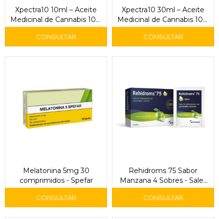
Xpectra10 10ml – Aceite
Xpectra10 30ml – Aceite
Medicinal de Cannabis 10%
Medicinal de Cannabis 10%
CBD
CBD
Melatonina 5mg 30
Rehidroms 75 Sabor
comprimidos - Spefar
Manzana 4 Sobres - Sales
de Rehidratación Oral