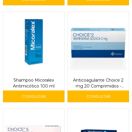
Shampoo Micoralex
Anticoagulante Choice 2
Antimicótico 100 ml
mg 20 Comprimidos -
Gador