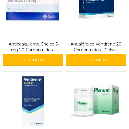
Anticoagulante Choice 5
Antialérgico Ventirene 20
mg 20 Comprimidos -
Comprimidos - Celsius
Gador