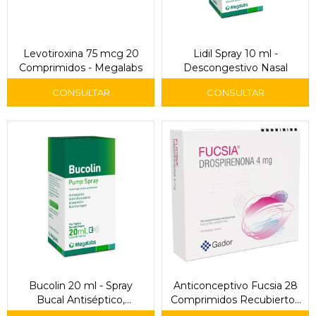
Levotiroxina 75 mcg 20
Lidil Spray 10 ml -
Comprimidos - Megalabs
Descongestivo Nasal
Bucolin 20 ml - Spray
Anticonceptivo Fucsia 28
Bucal Antiséptico,
Comprimidos Recubiertos
Antiinflamatorio y
- Gador