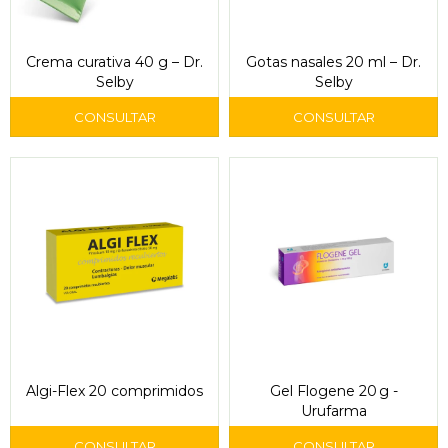
Crema curativa 40 g – Dr.
Gotas nasales 20 ml – Dr.
Selby
Selby
Algi-Flex 20 comprimidos
Gel Flogene 20 g -
Urufarma