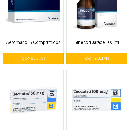
Aeromar x 15 Comprimidos
Sinecod Jarabe 100ml