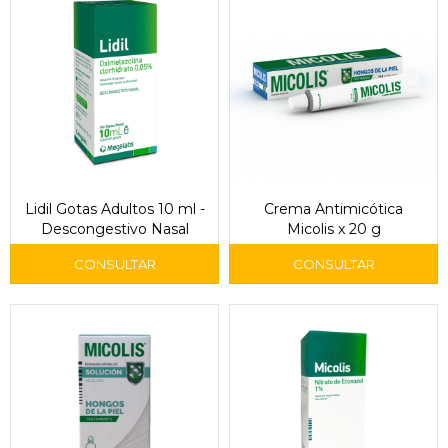
Lidil Gotas Adultos 10 ml -
Crema Antimicótica
Descongestivo Nasal
Micolis x 20 g