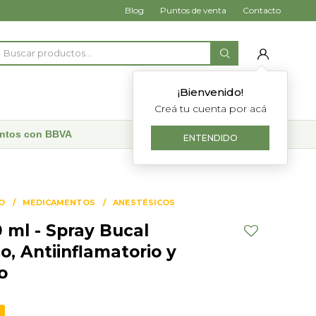
Blog
Puntos de venta
Contacto
¡Bienvenido!
Creá tu cuenta por acá
uentos con BBVA
ENTENDIDO
O
MEDICAMENTOS
ANESTÉSICOS
 ml - Spray Bucal
o, Antiinflamatorio y
o