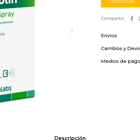
CONSULTAR

Envíos
Cambios y Devo
Medios de pag
Descripción