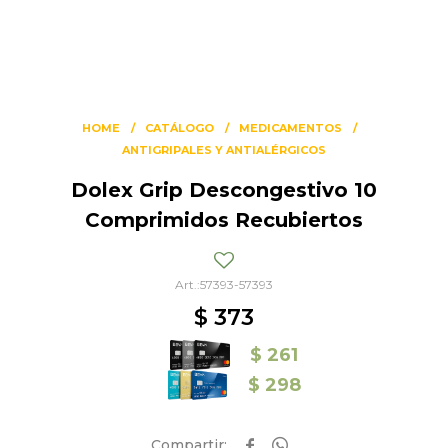
HOME
CATÁLOGO
MEDICAMENTOS
ANTIGRIPALES Y ANTIALÉRGICOS
Dolex Grip Descongestivo 10
Comprimidos Recubiertos
57393-57393
$
373
$
261
$
298

