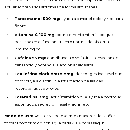
actuar sobre varios síntomas de forma simultánea:
Paracetamol 500 mg:
ayuda a aliviar el dolor y reducir la
fiebre.
Vitamina C 100 mg:
complemento vitamínico que
participa en el funcionamiento normal del sistema
inmunológico.
Cafeína 55 mg:
contribuye a disminuir la sensación de
cansancio y potencia la acción analgésica.
Fenilefrina clorhidrato 8mg:
descongestivo nasal que
contribuye a disminuir la inflamación de las vías
respiratorias superiores.
Loratadina 3mg:
antihistamínico que ayuda a controlar
estornudos, secreción nasal y lagrimeo.
Modo de uso:
Adultos y adolescentes mayores de 12 años:
tomar 1 comprimido con agua cada 4 a 6 horas según