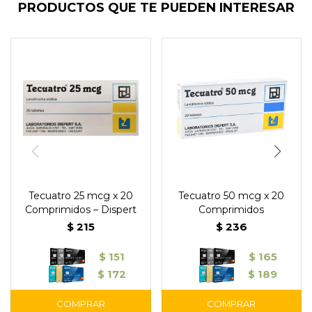
PRODUCTOS QUE TE PUEDEN INTERESAR
Tecuatro 25 mcg x 20
Tecuatro 50 mcg x 20
Comprimidos – Dispert
Comprimidos
$
215
$
236
$
151
$
165
$
172
$
189