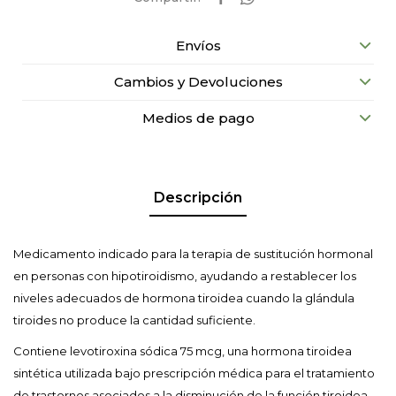
Envíos
Cambios y Devoluciones
Medios de pago
Descripción
Medicamento indicado para la terapia de sustitución hormonal
en personas con hipotiroidismo, ayudando a restablecer los
niveles adecuados de hormona tiroidea cuando la glándula
tiroides no produce la cantidad suficiente.
Contiene levotiroxina sódica 75 mcg, una hormona tiroidea
sintética utilizada bajo prescripción médica para el tratamiento
de trastornos asociados a la disminución de la función tiroidea.