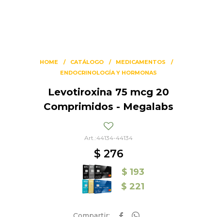
HOME
CATÁLOGO
MEDICAMENTOS
ENDOCRINOLOGÍA Y HORMONAS
Levotiroxina 75 mcg 20
Comprimidos - Megalabs
44134-44134
$
276
$
193
$
221

