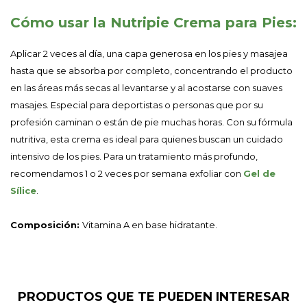
Cómo usar la Nutripie Crema para Pies:
Aplicar 2 veces al día, una capa generosa en los pies y masajea
hasta que se absorba por completo, concentrando el producto
en las áreas más secas al levantarse y al acostarse con suaves
masajes. Especial para deportistas o personas que por su
profesión caminan o están de pie muchas horas. Con su fórmula
nutritiva, esta crema es ideal para quienes buscan un cuidado
intensivo de los pies. Para un tratamiento más profundo,
recomendamos 1 o 2 veces por semana exfoliar con
Gel de
Sílice
.
Composición:
Vitamina A en base hidratante.
PRODUCTOS QUE TE PUEDEN INTERESAR