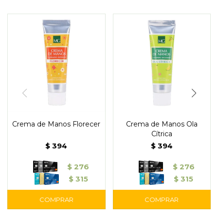
Crema de Manos Florecer
Crema de Manos Ola
Cítrica
$
394
$
394
$
276
$
276
$
315
$
315