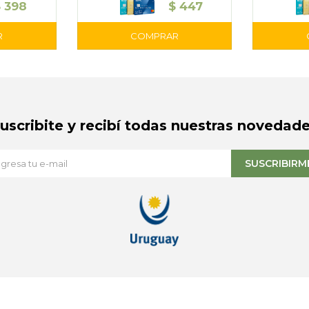
$
398
$
447
Suscribite y recibí todas nuestras novedade
SUSCRIBIRM