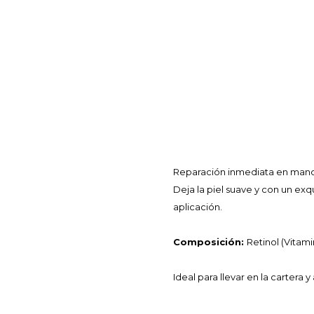
Reparación inmediata en manos
Deja la piel suave y con un exq
aplicación.
Composición:
Retinol (Vitami
Ideal para llevar en la cartera