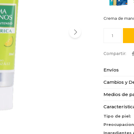
Crema de manos
1
Envíos
Cambios y D
Medios de p
Característic
Tipo de piel
Preocupacio
Ingredientes 