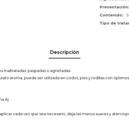
Presentación
Contenido
3
Tipo de trat
Descripción
 maltratadas, paspadas o agrietadas.
uisito aroma, puede ser utilizada en codos, pies y rodillas con óptimo
na A).
 y aplicar cada vez que sea necesario, deja las manos suaves y aterciop