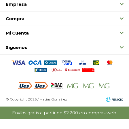
Empresa
Compra
Mi Cuenta
Síguenos
© Copyright 2026 / Matías González
Envíos gratis a partir de $2.200 en compras web.