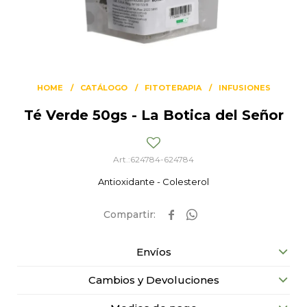
HOME
CATÁLOGO
FITOTERAPIA
INFUSIONES
Té Verde 50gs - La Botica del Señor
624784-624784
Antioxidante - Colesterol


Envíos
Cambios y Devoluciones