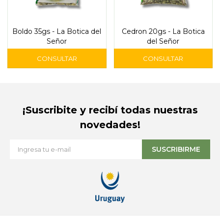
Boldo 35gs - La Botica del
Cedron 20gs - La Botica
Señor
del Señor
¡Suscribite y recibí todas nuestras
novedades!
SUSCRIBIRME