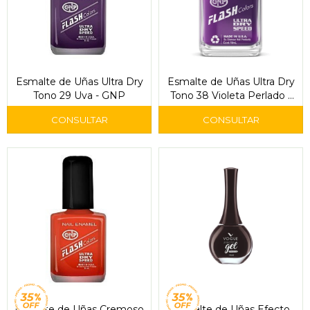
Esmalte de Uñas Ultra Dry
Esmalte de Uñas Ultra Dry
Tono 29 Uva - GNP
Tono 38 Violeta Perlado -
GNP
Esmalte de Uñas Cremoso
Esmalte de Uñas Efecto