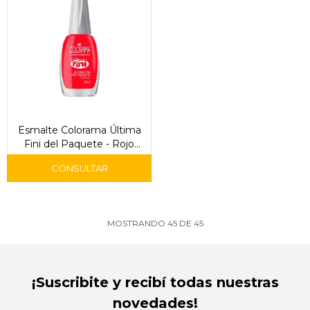
Esmalte Colorama Última
Fini del Paquete - Rojo
Larga Duración
MOSTRANDO
45
DE
45
¡Suscribite y recibí todas nuestras
novedades!