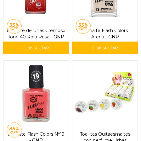
Esmalte de Uñas Cremoso
Esmalte Flash Colors
Tono 40 Rojo Rosa - GNP
Arena - GNP
Esmalte Flash Colors Nº19
Toallitas Quitaesmaltes
- GNP
con perfume Ushas