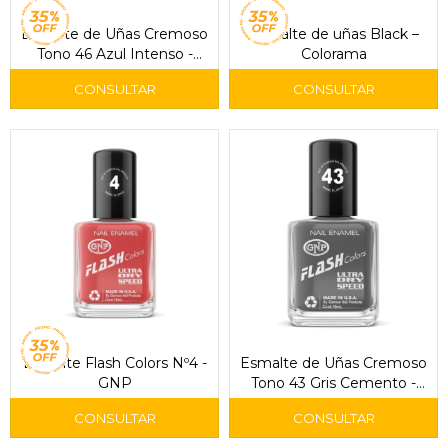
Esmalte de Uñas Cremoso
Esmalte de uñas Black –
Tono 46 Azul Intenso -
Colorama
GNP
Esmalte Flash Colors Nº4 -
Esmalte de Uñas Cremoso
GNP
Tono 43 Gris Cemento -
GNP