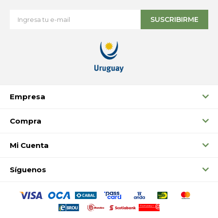
SUSCRIBIRME
Empresa
Compra
Mi Cuenta
Síguenos