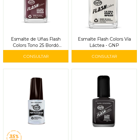
Esmalte de Uñas Flash
Esmalte Flash Colors Vía
Colors Tono 25 Bordó
Láctea - GNP
Ciruela - GNP