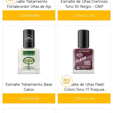
Esmalte Tratamiento
Esmalte de Uñas Cremoso
Fortalecedor Uñas de Ajo
Tono 30 Negro - GNP
Esmalte Tratamiento Base
Esmalte de Uñas Flash
Calcio
Colors Tono 17 Púrpura
Oscuro - GNP