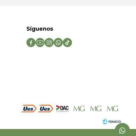
Síguenos




