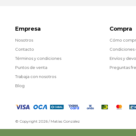
Empresa
Compra
Nosotros
Cómo compr
Contacto
Condiciones
Términos y condiciones
Envíos y dev
Puntos de venta
Preguntas fr
Trabaja con nosotros
Blog
© Copyright 2026 / Matías González