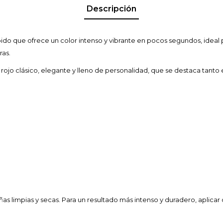
Descripción
ido que ofrece un color intenso y vibrante en pocos segundos, ideal
ras.
n rojo clásico, elegante y lleno de personalidad, que se destaca tant
ñas limpias y secas. Para un resultado más intenso y duradero, aplicar 