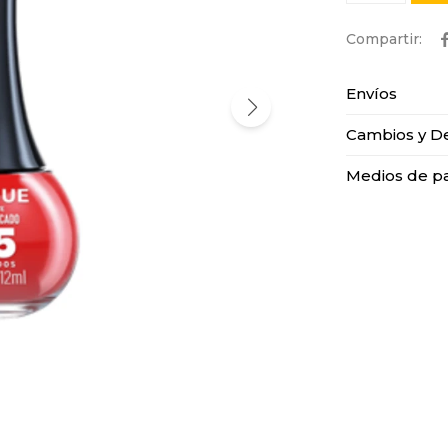
Envíos
Cambios y D
Medios de p