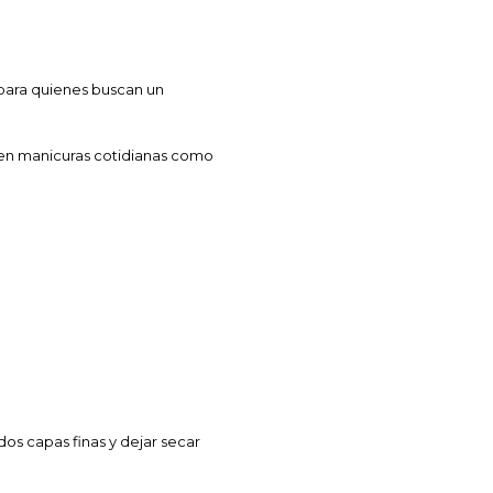
 para quienes buscan un
o en manicuras cotidianas como
dos capas finas y dejar secar