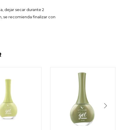
a, dejar secar durante 2
n, se recomienda finalizar con
R