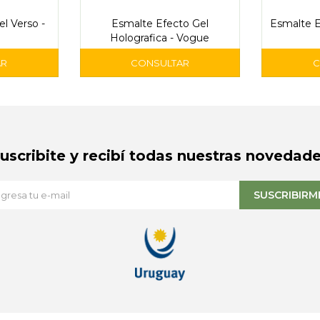
l Verso -
Esmalte Efecto Gel
Esmalte E
Holografica - Vogue
Suscribite y recibí todas nuestras novedade
SUSCRIBIRM