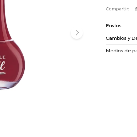
Envíos
Cambios y D
Medios de p