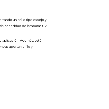
tando un brillo tipo espejo y
 sin necesidad de lámparas UV
a aplicación. Además, está
ntras aportan brillo y