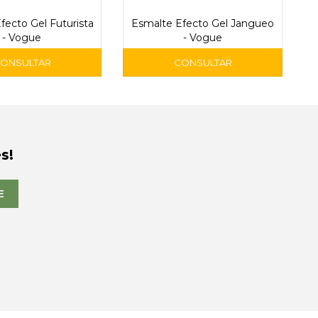
fecto Gel Futurista
Esmalte Efecto Gel Jangueo
- Vogue
- Vogue
s!
E