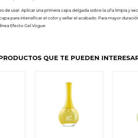
es de usar. Aplicar una primera capa delgada sobre la uña limpia y sec
apa para intensificar el color y sellar el acabado. Para mayor duració
 línea Efecto Gel Vogue.
PRODUCTOS QUE TE PUEDEN INTERESA