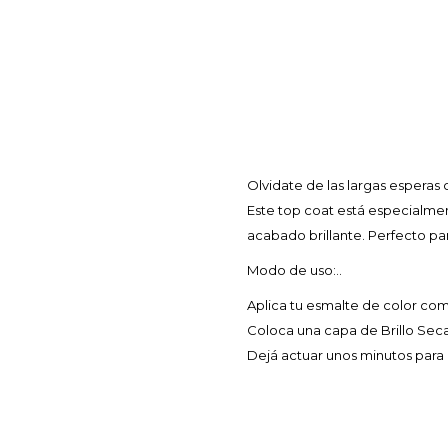
Olvidate de las largas esperas 
Este top coat está especialmen
acabado brillante. Perfecto pa
Modo de uso:..
Aplica tu esmalte de color co
Coloca una capa de Brillo Sec
Dejá actuar unos minutos para 