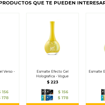
PRODUCTOS QUE TE PUEDEN INTERESA
l Verso -
Esmalte Efecto Gel
Esmalte E
Holografica - Vogue
$
223
$
156
$
156
$
178
$
178