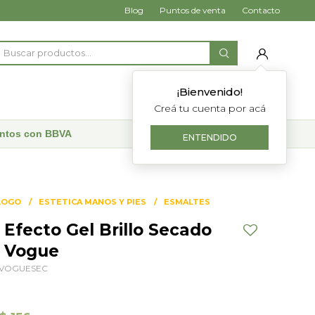
Blog
Puntos de venta
Contacto
¡Bienvenido!
Creá tu cuenta por acá
uentos con BBVA
ENTENDIDO
LOGO
ESTETICA MANOS Y PIES
ESMALTES
Efecto Gel Brillo Secado
- Vogue
VOGUESEC