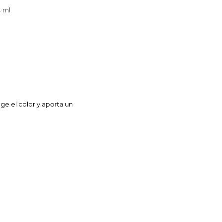
4 ml.
ge el color y aporta un