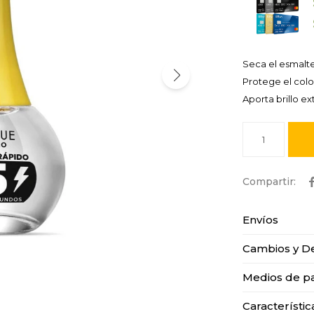
Seca el esmalt
Protege el colo
Aporta brillo ex
1
Envíos
Cambios y D
Medios de p
Característic