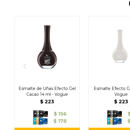
Esmalte de Uñas Efecto Gel
Esmalte Efecto Ge
Cacao 14 ml - Vogue
Vogue
$
223
$
223
$
156
$
178