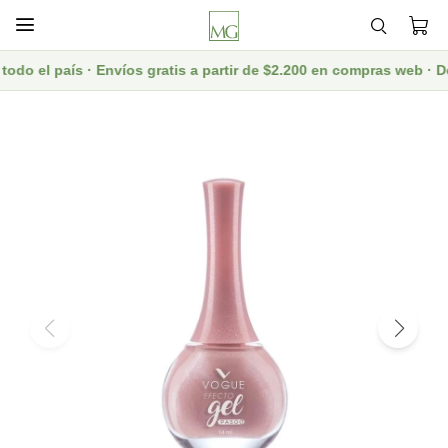

odo el país · Envíos gratis a partir de $2.200 en compras web · 