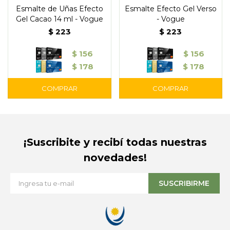
Esmalte de Uñas Efecto
Esmalte Efecto Gel Verso
Gel Cacao 14 ml - Vogue
- Vogue
$
223
$
223
$
156
$
156
$
178
$
178
¡Suscribite y recibí todas nuestras
novedades!
SUSCRIBIRME