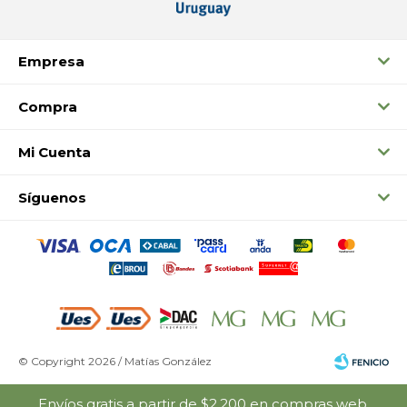
Empresa
Compra
Mi Cuenta
Síguenos
© Copyright 2026 / Matías González
Envíos gratis a partir de $2.200 en compras web.