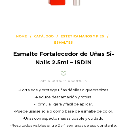
HOME
CATÁLOGO
ESTETICA MANOS Y PIES
ESMALTES
Esmalte Fortalecedor de Uñas Si-
Nails 2.5ml – ISDIN
690019026-690019026
-Fortalece y protege uñas débiles o quebradizas.
-Reduce descamación y rotura.
-Fórmula ligera y fácil de aplicar.
-Puede usarse sola o como base de esmalte de color.
-Uñas con aspecto más saludable y cuidado.
-Resultados visibles entre 2 y 4 semanas de uso constante.