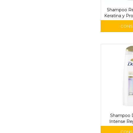
Shampoo Re
Keratina y Pr
Prim
Shampoo 
Intense Re