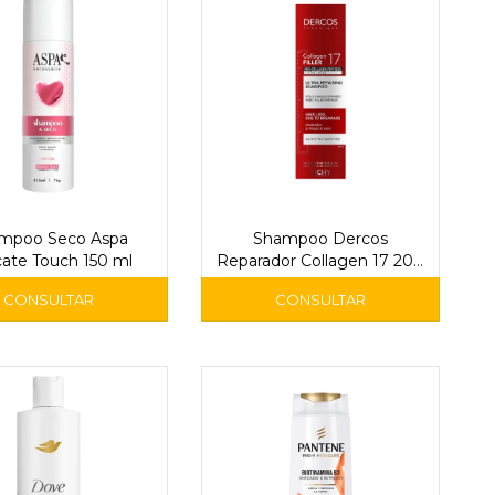
mpoo Seco Aspa
Shampoo Dercos
cate Touch 150 ml
Reparador Collagen 17 200
ml - Vichy