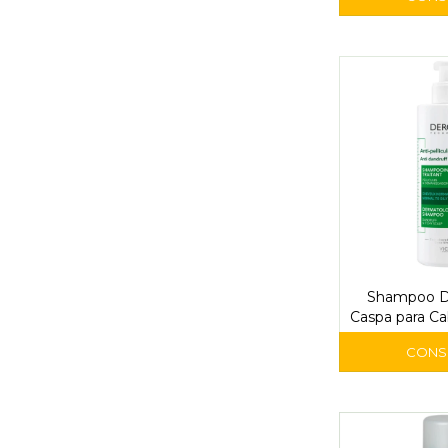
Shampoo De
Caspa para Ca
a Gras