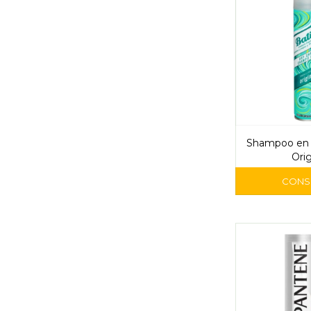
Shampoo en 
Orig