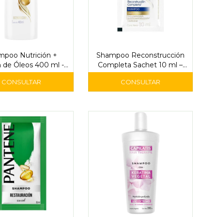
mpoo Nutrición +
Shampoo Reconstrucción
 de Óleos 400 ml -
Completa Sachet 10 ml –
Dove
Dove