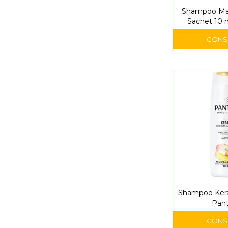
Shampoo Ma
Sachet 10 
Shou
Shampoo Kera
Pan