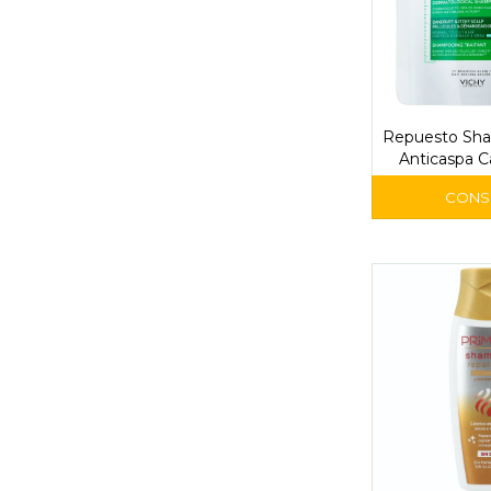
Repuesto Sh
Anticaspa C
390 ml 