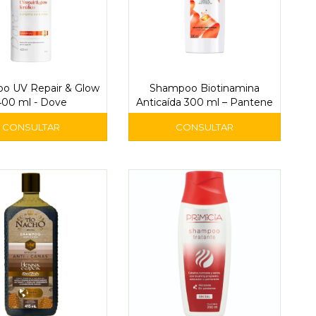
o UV Repair & Glow
Shampoo Biotinamina
400 ml - Dove
Anticaída 300 ml – Pantene