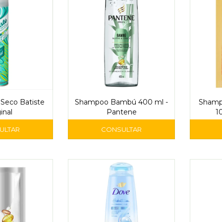
Seco Batiste
Shampoo Bambú 400 ml -
Shamp
inal
Pantene
1