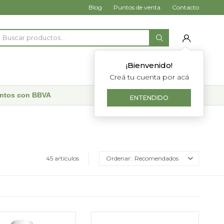
Blog
Puntos de venta
Contacto
¡Bienvenido!
Creá tu cuenta por acá
uentos con BBVA
ENTENDIDO
45 artículos
Recomendados