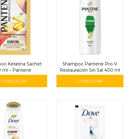
oo Keratina Sachet
Shampoo Pantene Pro-V
0 ml – Pantene
Restauración Sin Sal 400 ml