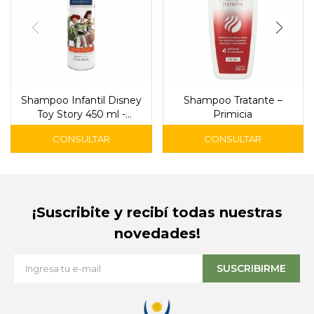
Shampoo Infantil Disney
Shampoo Tratante –
Toy Story 450 ml -
Primicia
Wonder Tex
¡Suscribite y recibí todas nuestras
novedades!
SUSCRIBIRME