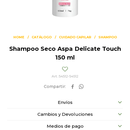
HOME
CATÁLOGO
CUIDADO CAPILAR
SHAMPOO
Shampoo Seco Aspa Delicate Touch
150 ml
54512-54512


Envíos
Cambios y Devoluciones
Medios de pago