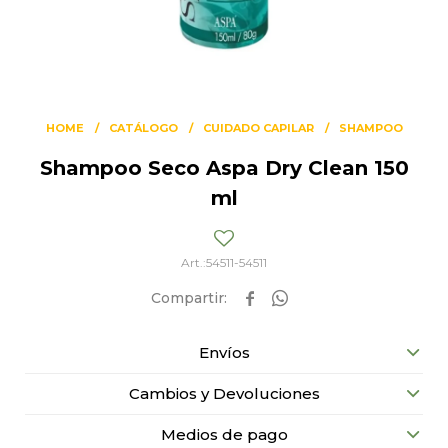
HOME
CATÁLOGO
CUIDADO CAPILAR
SHAMPOO
Shampoo Seco Aspa Dry Clean 150
ml
54511-54511


Envíos
Cambios y Devoluciones
Medios de pago