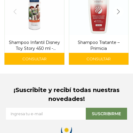
Shampoo Infantil Disney
Shampoo Tratante –
Toy Story 450 ml -
Primicia
Wonder Tex
¡Suscribite y recibí todas nuestras
novedades!
SUSCRIBIRME