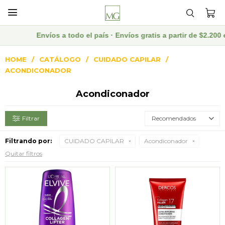

Envíos a todo el país · Envíos gratis a partir de $2.200 
HOME
CATÁLOGO
CUIDADO CAPILAR
ACONDICONADOR
Acondiconador
Recomendados
Filtrando por:
CUIDADO CAPILAR
Acondiconador
Quitar filtros