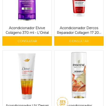
Acondicionador Elvive
Acondicionador Dercos
Colágeno 370 ml - L'Oréal
Reparador Collagen 17 200
ml - Vichy
Acondicionador UV Repair
Acondicionador