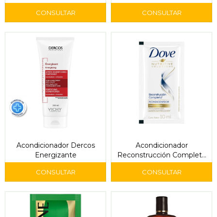
Acondicionador Dercos
Acondicionador
Energizante
Reconstrucción Completa
Sachet 10 ml – Dove