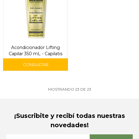
Acondicionador Lifting
Capilar 350 mL - Capilatis
MOSTRANDO
23
DE
23
¡Suscribite y recibí todas nuestras
novedades!