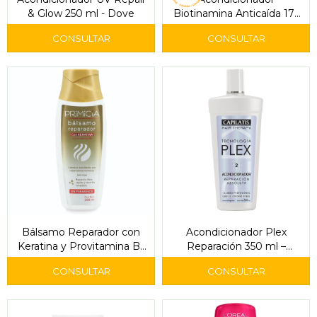
& Glow 250 ml - Dove
Biotinamina Anticaída 175
ml – Pantene
Bálsamo Reparador con
Acondicionador Plex
Keratina y Provitamina B5
Reparación 350 ml –
– Primicia
Capilatis