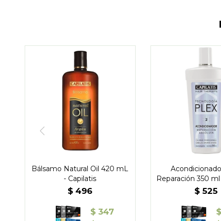
Bálsamo Natural Oil 420 mL
Acondicionado
- Capilatis
Reparación 350 ml 
$
496
$
525
$
347