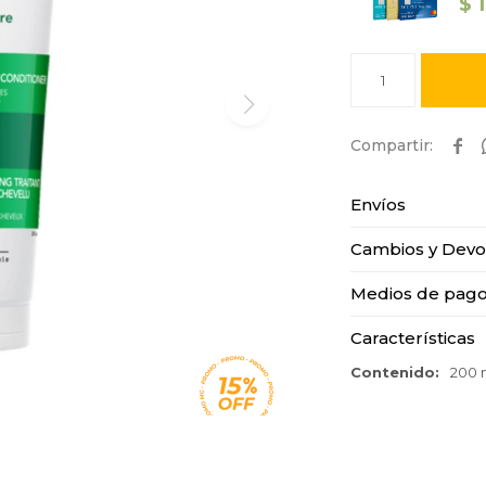
$
1

Envíos
Cambios y Devo
Medios de pag
Características
Contenido
200 