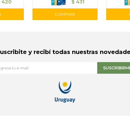
420
$
431
Suscribite y recibí todas nuestras novedade
SUSCRIBIRM