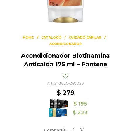
HOME
CATÁLOGO
CUIDADO CAPILAR
ACONDICONADOR
Acondicionador Biotinamina
Anticaída 175 ml – Pantene
248020-248020
$
279
$
195
$
223

