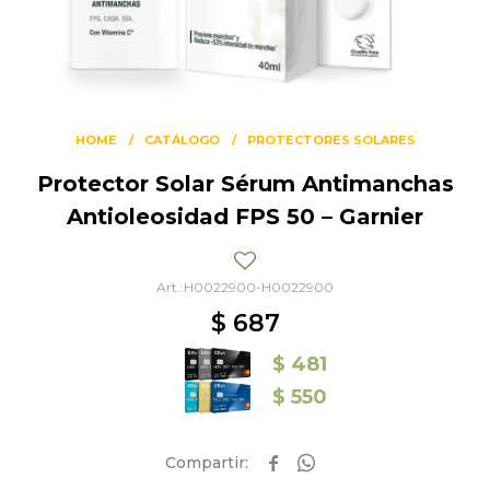
HOME
CATÁLOGO
PROTECTORES SOLARES
Protector Solar Sérum Antimanchas
Antioleosidad FPS 50 – Garnier
H0022900-H0022900
$
687
$
481
$
550

