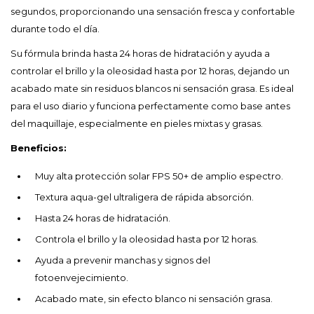
segundos, proporcionando una sensación fresca y confortable
durante todo el día.
Su fórmula brinda hasta 24 horas de hidratación y ayuda a
controlar el brillo y la oleosidad hasta por 12 horas, dejando un
acabado mate sin residuos blancos ni sensación grasa. Es ideal
para el uso diario y funciona perfectamente como base antes
del maquillaje, especialmente en pieles mixtas y grasas.
Beneficios:
Muy alta protección solar FPS 50+ de amplio espectro.
Textura aqua-gel ultraligera de rápida absorción.
Hasta 24 horas de hidratación.
Controla el brillo y la oleosidad hasta por 12 horas.
Ayuda a prevenir manchas y signos del
fotoenvejecimiento.
Acabado mate, sin efecto blanco ni sensación grasa.