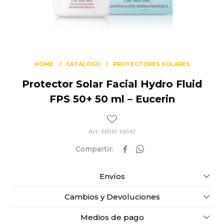
HOME
CATÁLOGO
PROTECTORES SOLARES
Protector Solar Facial Hydro Fluid
FPS 50+ 50 ml – Eucerin
66961-66961


Envíos
Cambios y Devoluciones
Medios de pago