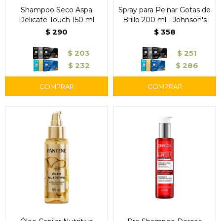
Shampoo Seco Aspa
Spray para Peinar Gotas de
Delicate Touch 150 ml
Brillo 200 ml - Johnson's
$
290
$
358
$
203
$
251
$
232
$
286