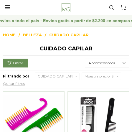

 el país · Envíos gratis a partir de $2.200 en compras web · Des
HOME
BELLEZA
CUIDADO CAPILAR
CUIDADO CAPILAR
Recomendados
Filtrando por:
CUIDADO CAPILAR
Muestra precio:
Si
Quitar filtros