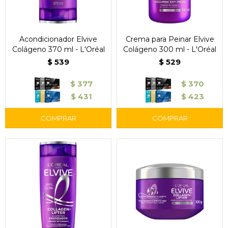
Acondicionador Elvive
Crema para Peinar Elvive
Colágeno 370 ml - L'Oréal
Colágeno 300 ml - L'Oréal
$
539
$
529
$
377
$
370
$
431
$
423