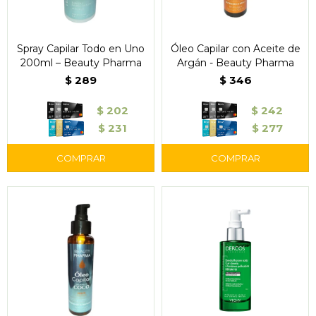
Spray Capilar Todo en Uno
Óleo Capilar con Aceite de
200ml – Beauty Pharma
Argán - Beauty Pharma
$
289
$
346
$
202
$
242
$
231
$
277