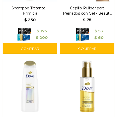
Shampoo Tratante –
Cepillo Pulidor para
Primicia
Peinados con Gel - Beauty
Style
$
250
$
75
$
175
$
53
$
200
$
60