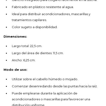
Fabricado en plástico resistente al agua.
Ideal para distribuir acondicionadores, mascarillas y
tratamientos capilares.
Color sugeto a disponibilidad.
Dimensiones:
Largo total: 22,5 cm.
Largo del área de dientes: 11,5 cm.
Ancho: 6,25 cm.
Modo de uso:
Utilizar sobre el cabello húmedo o mojado.
Comenzar desenredando desde las puntas hacia la raíz.
Puede emplearse durante la aplicación de
acondicionadores o mascarillas para favorecer una
distribución uniforme.