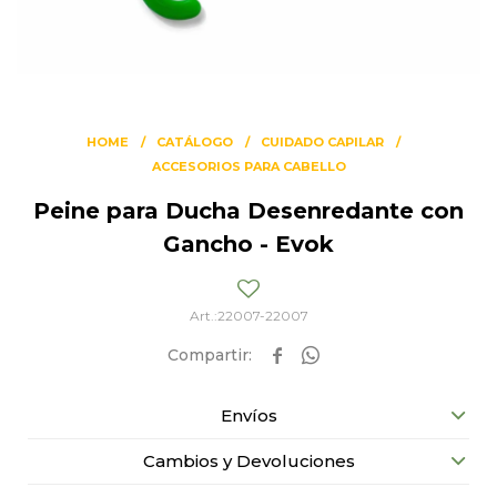
HOME
CATÁLOGO
CUIDADO CAPILAR
ACCESORIOS PARA CABELLO
Peine para Ducha Desenredante con
Gancho - Evok
22007-22007


Envíos
Cambios y Devoluciones