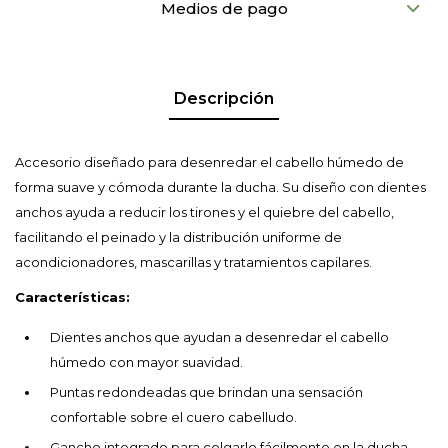
Medios de pago
Descripción
Accesorio diseñado para desenredar el cabello húmedo de
forma suave y cómoda durante la ducha. Su diseño con dientes
anchos ayuda a reducir los tirones y el quiebre del cabello,
facilitando el peinado y la distribución uniforme de
acondicionadores, mascarillas y tratamientos capilares.
Características:
Dientes anchos que ayudan a desenredar el cabello
húmedo con mayor suavidad.
Puntas redondeadas que brindan una sensación
confortable sobre el cuero cabelludo.
Gancho integrado para colgarlo fácilmente en la ducha.