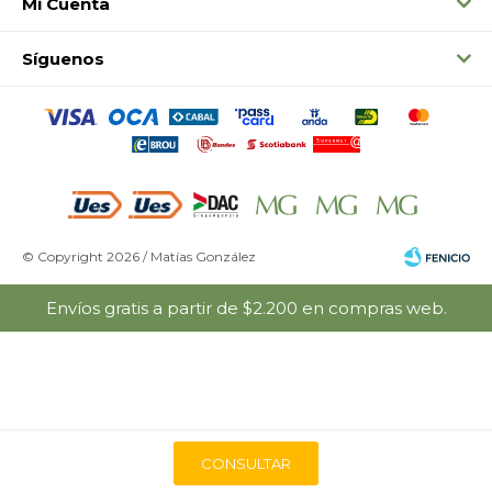
Mi Cuenta
Síguenos
© Copyright 2026 / Matías González
Envíos gratis a partir de $2.200 en compras web.
Fenicio
CONSULTAR