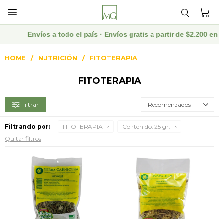

Envíos a todo el país · Envíos gratis a partir de $2.200 
HOME
NUTRICIÓN
FITOTERAPIA
FITOTERAPIA
Recomendados
Filtrando por:
FITOTERAPIA
Contenido:
25 gr.
Quitar filtros