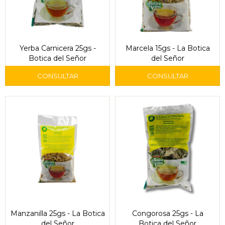
Yerba Carnicera 25gs -
Marcela 15gs - La Botica
Botica del Señor
del Señor
Manzanilla 25gs - La Botica
Congorosa 25gs - La
del Señor
Botica del Señor