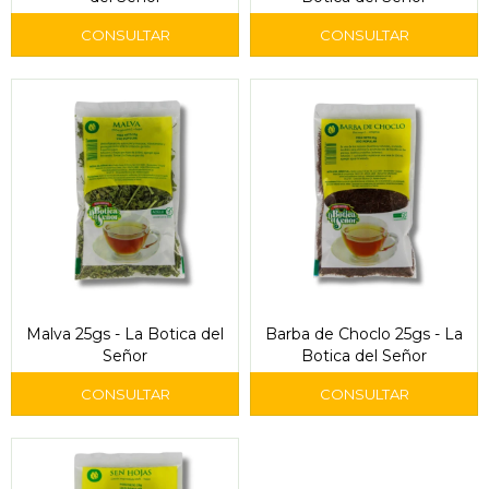
Malva 25gs - La Botica del
Barba de Choclo 25gs - La
Señor
Botica del Señor