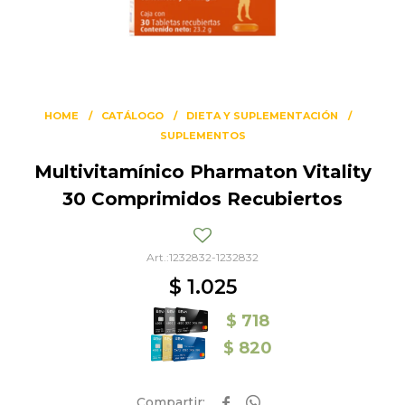
HOME
CATÁLOGO
DIETA Y SUPLEMENTACIÓN
SUPLEMENTOS
Multivitamínico Pharmaton Vitality
30 Comprimidos Recubiertos
1232832-1232832
$
1.025
$
718
$
820

