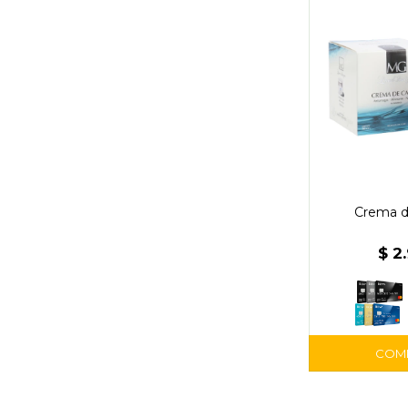
Crema d
$
2