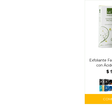
Exfoliante Fa
con Ácid
$