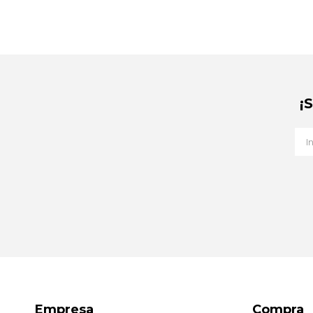
¡
Empresa
Compra