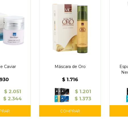
e Caviar
Máscara de Oro
Esp
Neu
.930
$
1.716
$
2.051
$
1.201
$
2.344
$
1.373