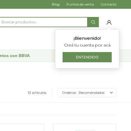
Blog
Puntos de venta
Contacto
¡Bienvenido!
Creá tu cuenta por acá
uentos con BBVA
ENTENDIDO
13 artículos
Recomendados