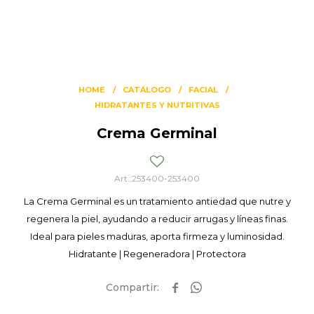
HOME
CATÁLOGO
FACIAL
HIDRATANTES Y NUTRITIVAS
Crema Germinal
253400-253400
La Crema Germinal es un tratamiento antiedad que nutre y
regenera la piel, ayudando a reducir arrugas y líneas finas.
Ideal para pieles maduras, aporta firmeza y luminosidad.
Hidratante | Regeneradora | Protectora

