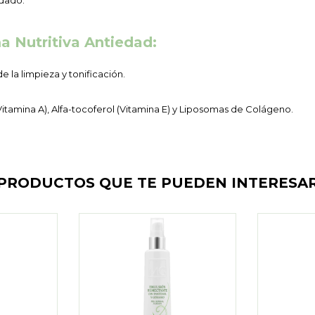
idado.
 Nutritiva Antiedad:
e la limpieza y tonificación.
Vitamina A), Alfa-tocoferol (Vitamina E) y Liposomas de Colágeno.
PRODUCTOS QUE TE PUEDEN INTERESA