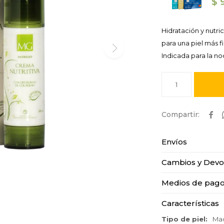
$
Hidratación y nutr
para una piel más f
Indicada para la no
1

Envíos
Cambios y Devo
Medios de pag
Características
Tipo de piel
Mad