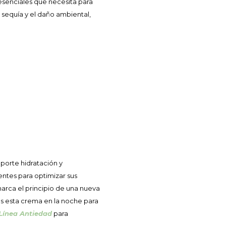
 esenciales que necesita para
 sequía y el daño ambiental,
porte hidratación y
ntes para optimizar sus
 marca el principio de una nueva
os esta crema en la noche para
Línea Antiedad
para