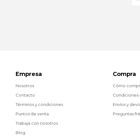
Empresa
Compra
Nosotros
Cómo compr
Contacto
Condiciones
Términos y condiciones
Envíos y dev
Puntos de venta
Preguntas fr
Trabaja con nosotros
Blog