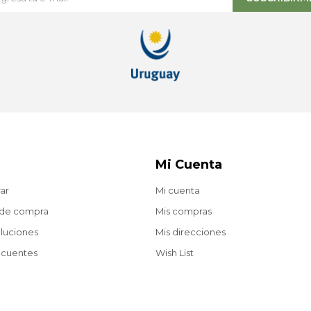
Mi Cuenta
ar
Mi cuenta
 de compra
Mis compras
oluciones
Mis direcciones
ecuentes
Wish List