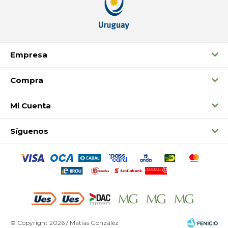
Empresa
Compra
Mi Cuenta
Síguenos
© Copyright 2026 / Matías González