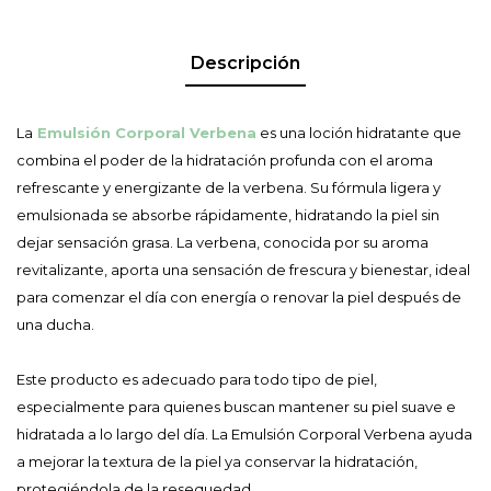
Descripción
La
Emulsión Corporal Verbena
es una loción hidratante que
combina el poder de la hidratación profunda con el aroma
refrescante y energizante de la verbena. Su fórmula ligera y
emulsionada se absorbe rápidamente, hidratando la piel sin
dejar sensación grasa. La verbena, conocida por su aroma
revitalizante, aporta una sensación de frescura y bienestar, ideal
para comenzar el día con energía o renovar la piel después de
una ducha.
Este producto es adecuado para todo tipo de piel,
especialmente para quienes buscan mantener su piel suave e
hidratada a lo largo del día. La Emulsión Corporal Verbena ayuda
a mejorar la textura de la piel ya conservar la hidratación,
protegiéndola de la resequedad.