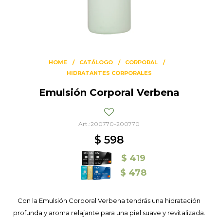
HOME
CATÁLOGO
CORPORAL
HIDRATANTES CORPORALES
Emulsión Corporal Verbena
200770-200770
$
598
$
419
$
478
Con la Emulsión Corporal Verbena tendrás una hidratación
profunda y aroma relajante para una piel suave y revitalizada.