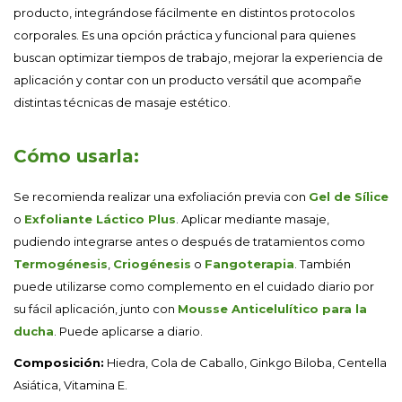
producto, integrándose fácilmente en distintos protocolos
corporales. Es una opción práctica y funcional para quienes
buscan optimizar tiempos de trabajo, mejorar la experiencia de
aplicación y contar con un producto versátil que acompañe
distintas técnicas de masaje estético.
Cómo usarla:
Se recomienda realizar una exfoliación previa con
Gel de Sílice
o
Exfoliante Láctico Plus
. Aplicar mediante masaje,
pudiendo integrarse antes o después de tratamientos como
Termogénesis
,
Criogénesis
o
Fangoterapia
. También
puede utilizarse como complemento en el cuidado diario por
su fácil aplicación, junto con
Mousse Anticelulítico para la
ducha
. Puede aplicarse a diario.
Composición:
Hiedra, Cola de Caballo, Ginkgo Biloba, Centella
Asiática, Vitamina E.