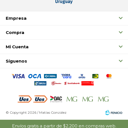
Empresa
Compra
Mi Cuenta
Síguenos
© Copyright 2026 / Matías González
Envíos gratis a partir de $2.200 en compras web.