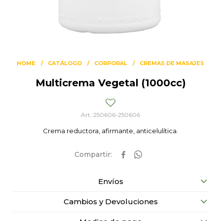
HOME
CATÁLOGO
CORPORAL
CREMAS DE MASAJES
Multicrema Vegetal (1000cc)
250606-250606
Crema reductora, afirmante, anticelulítica.


Envíos
Cambios y Devoluciones