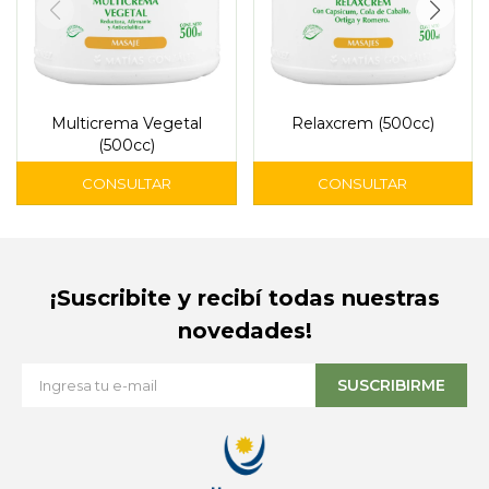
Multicrema Vegetal
Relaxcrem (500cc)
(500cc)
¡Suscribite y recibí todas nuestras
novedades!
SUSCRIBIRME