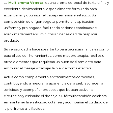
La
Multicrema Vegetal
es una crema corporal de textura fina y
excelente deslizamiento, especialmente formulada para
acompañar y optimizar el trabajo en masaje estético. Su
composición de origen vegetal permite una aplicación
uniforme y prolongada, facilitando sesiones continuas de
aproximadamente 20 minutos sin necesidad de reaplicar
producto.
Su versatilidad la hace ideal tanto para técnicas manuales como
para el uso con herramientas, como maderoterapia, rodillos u
otros elementos que requieran un buen deslizamiento para
estimular el masaje y trabajar la piel de forma efectiva.
Actúa como complemento en tratamientos corporales,
contribuyendo a mejorar la apariencia de la piel, favorecer la
tonicidad y acompañar procesos que buscan activar la
circulación y estimular el drenaje. Su fórmula también colabora
en mantener la elasticidad cutánea y acompañar el cuidado de
la piel frente a la flacidez.