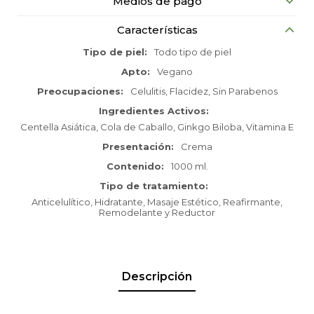
Medios de pago
Características
Tipo de piel
Todo tipo de piel
Apto
Vegano
Preocupaciones
Celulitis, Flacidez, Sin Parabenos
Ingredientes Activos
Centella Asiática, Cola de Caballo, Ginkgo Biloba, Vitamina E
Presentación
Crema
Contenido
1000 ml.
Tipo de tratamiento
Anticelulítico, Hidratante, Masaje Estético, Reafirmante,
Remodelante y Reductor
Descripción